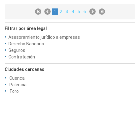
1
2
3
4
5
6
Filtrar por área legal
Asesoramiento jurídico a empresas
Derecho Bancario
Seguros
Contratación
Ciudades cercanas
Cuenca
Palencia
Toro