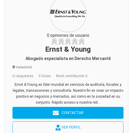
0 opiniones de usuario
Ernst & Young
Abogado especialista en Derecho Mercantil
Valladolid
0 respuestas
0 Guías
Nivel contribución 0
Ernst & Young es líder mundial en servicios de auditoría, fiscales y
legales, transacciones y consultoría. Nuestro fin es crear un impacto
positivo en negocios y mercados, así como en la sociedad en su
conjunto. Rápido acceso a nuestra red...
CONTACTAR
VER PERFIL