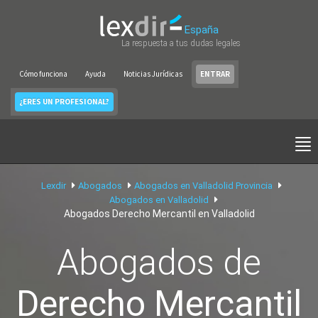
España
La respuesta a tus dudas legales
Cómo funciona
Ayuda
Noticias Jurídicas
ENTRAR
¿ERES UN PROFESIONAL?
Lexdir
Abogados
Abogados en Valladolid Provincia
Abogados en Valladolid
Abogados Derecho Mercantil en Valladolid
Abogados de
Derecho Mercantil