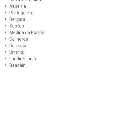
Azpeitia
Portugalete
Bergara
Sestao
Medina de Pomar
Colindres
Durango
Urretxu
Laudio/Llodio
Beasain