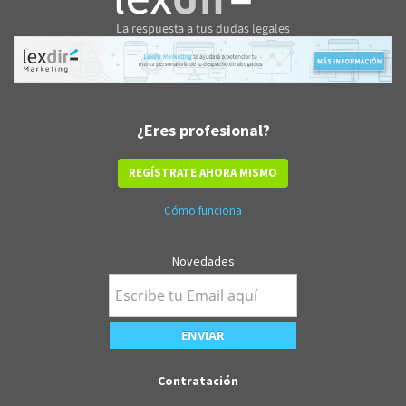
¿Eres profesional?
REGÍSTRATE AHORA MISMO
Cómo funciona
Novedades
Contratación