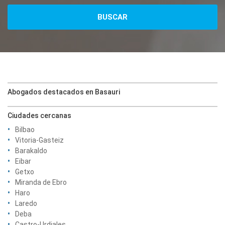
Abogados destacados en Basauri
Ciudades cercanas
Bilbao
Vitoria-Gasteiz
Barakaldo
Eibar
Getxo
Miranda de Ebro
Haro
Laredo
Deba
Castro-Urdiales