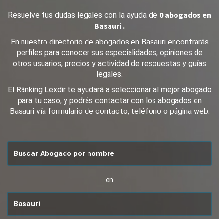
0 abogados en
Resuelve tus dudas legales con la ayuda de
Basauri .
En nuestro directorio de abogados en Basauri encontrarás
perfiles para conocer sus especialidades, opiniones de
otros usuarios, precios y actividad de respuestas y guías
legales.
El Ránking Lexdir te ayudará a seleccionar al mejor abogado
para tu caso, y podrás contactar con los abogados en
Basauri vía formulario de contacto, teléfono o página web.
en