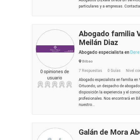
Abogados Bizkaia ofrece un servici
particulares y a empresas. Contacta 
Abogado familia V
Meilán Diaz
Abogado especialista en
Dere
Bilbao
7 Respuestas
0 Guías
Nivel co
0 opiniones de
usuario
Abogado especialista en familia en
Ortuondo, un despacho de abogado
disposición la experiencia y el cono
profesionales. Nos encontrará en 
nuestro...
Galán de Mora Ab