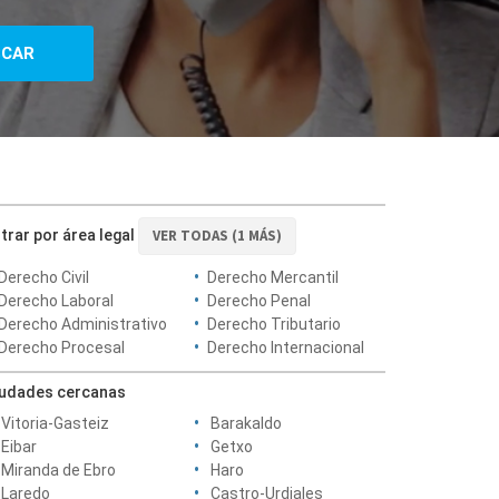
ltrar por área legal
VER TODAS (1 MÁS)
Derecho Civil
Derecho Mercantil
Derecho Laboral
Derecho Penal
Derecho Administrativo
Derecho Tributario
Derecho Procesal
Derecho Internacional
iudades cercanas
Vitoria-Gasteiz
Barakaldo
Eibar
Getxo
Miranda de Ebro
Haro
Laredo
Castro-Urdiales