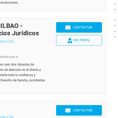
resoluciones...
ILBAO -
CONTACTAR
ios Jurídicos
VER PERFIL
cho Civil
ontribución 8
n casi dos décadas de
ro de atención es el cliente y
arle toda la confianza y
 Derecho de Familia, Accidentes
CONTACTAR
cho Civil