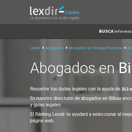
España
La respuesta a tus dudas legales
BUSCA
informac
Lexdir
Abogados
Abogados en Vizcaya Provincia
Ab
Abogados en
Bi
212 
Resuelve tus dudas legales con la ayuda de
En nuestro directorio de abogados en Bilbao enco
y guías legales.
El Ránking Lexdir te ayudará a seleccionar al me
página web.