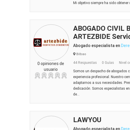
Mi objetivo siempre ha sido obtener 
ABOGADO CIVIL B
ARTEZBIDE Servic
Abogado especialista en
Dere
Bilbao
44 Respuestas
0 Guías
Nivel c
0 opiniones de
usuario
Somos un despacho de abogados co
experiencia profesional. Nuestro cent
adaptarnos a sus necesidades. Prest
dedicación. Somos especialistas en
de...
LAWYOU
Abogado especialista en
Dere