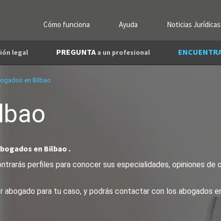
Cómo funciona
Ayuda
Noticias Jurídicas
PREGUNTA
ENCUENTR
ión legal
a un profesional
ogados en Bilbao
lbao
abogados en Bilbao .
ntrarás perfiles para conocer sus especialidades, opiniones de o
jor abogado para tu caso, y podrás contactar con los abogados en