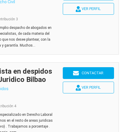
cho Civil
VER PERFIL
ntribución 3
amplio despacho de abogados en
ecialistas, de cada materia del
o que nos desee plantear, con la
 y garantía. Muchos...
ista en despidos
CONTACTAR
Juridico Bilbao
VER PERFIL
idos
tribución 4
especializado en Derecho Laboral
os en el resto de areas juridicas
tivo) . Trabajamos a porcentaje .