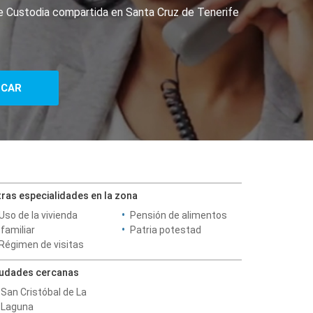
de Custodia compartida en Santa Cruz de Tenerife
ras especialidades en la zona
Uso de la vivienda
Pensión de alimentos
familiar
Patria potestad
Régimen de visitas
iudades cercanas
San Cristóbal de La
Laguna