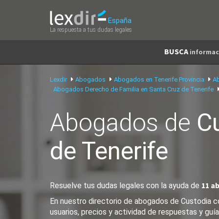
España
La respuesta a tus dudas legales
BUSCA
informac
Lexdir
Abogados
Abogados en Tenerife Provincia
Ab
Abogados Derecho de Familia en Santa Cruz de Tenerife
Abogados de
C
de Tenerife
11 a
Resuelve tus dudas legales con la ayuda de
En nuestro directorio de abogados de Custodia co
usuarios, precios y actividad de respuestas y guía