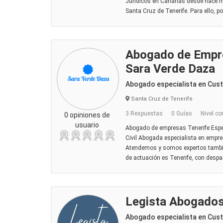
Jurídicos en Canarias desde hace 
Santa Cruz de Tenerife. Para ello, p
Abogado de Empre
Sara Verde Daza
Abogado especialista en Cus
Santa Cruz de Tenerife
3 Respuestas
0 Guías
Nivel co
0 opiniones de
usuario
Abogado de empresas Tenerife Espec
Civil Abogada especialista en empre
Atendemos y somos expertos también
de actuación es Tenerife, con despa
Legista Abogado
Abogado especialista en Cus