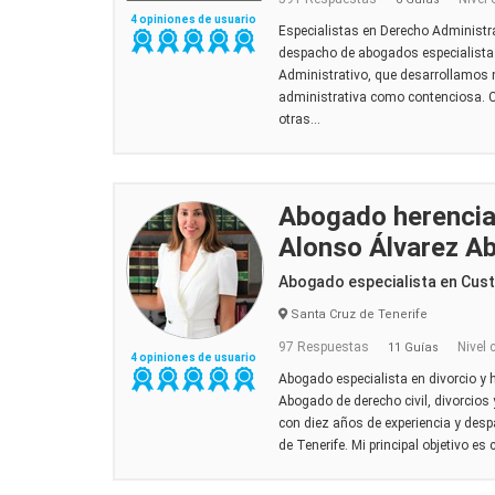
4 opiniones de usuario
Especialistas en Derecho Administ
despacho de abogados especialistas
Administrativo, que desarrollamos n
administrativa como contenciosa.
otras...
Abogado herencia
Alonso Álvarez A
Abogado especialista en Cus
Santa Cruz de Tenerife
97 Respuestas
Nivel 
11 Guías
4 opiniones de usuario
Abogado especialista en divorcio y h
Abogado de derecho civil, divorcios
con diez años de experiencia y desp
de Tenerife. Mi principal objetivo es 