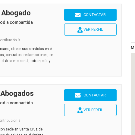
- Abogado
CONTACTAR
todia compartida
VER PERFIL
ontribución 9
M
rcano, ofrece sus servicios en el
ntos, contratos, reclamaciones, en
n el área mercantil, extranjería y
a Abogados
CONTACTAR
todia compartida
VER PERFIL
ontribución 9
on sede en Santa Cruz de