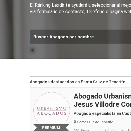
El Ránking Lexdir te ayudará a seleccionar al me
vía formulario de contacto, teléfono o página we
Abogados destacados en Santa Cruz de Tenerife
Abogado Urbanism
Jesus Villodre Co
Abogado especialista en Cus
Santa Cruz de Tenerife
PREMIUM
591 Respuestas
Nivel 
6 Guías