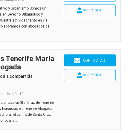
rativo y Urbanismo Somos un
VER PERFIL
 en Derecho Urbanístico y
uestra actividad tanto en vía
 Colaboramos con abogados de
s Tenerife María
CONTACTAR
bogada
VER PERFIL
todia compartida
contribución 10
erencias en Sta. Cruz de Tenerife
 y herencias en Tenerife Abogada
acho en el centro de Santa Cruz
conocer a...