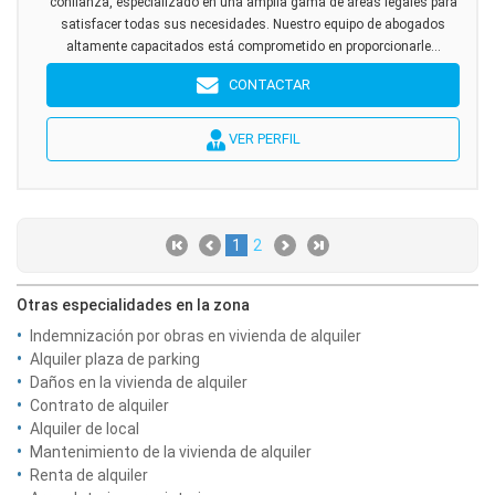
confianza, especializado en una amplia gama de áreas legales para
satisfacer todas sus necesidades. Nuestro equipo de abogados
altamente capacitados está comprometido en proporcionarle...
CONTACTAR
VER PERFIL
1
2
Otras especialidades en la zona
Indemnización por obras en vivienda de alquiler
Alquiler plaza de parking
Daños en la vivienda de alquiler
Contrato de alquiler
Alquiler de local
Mantenimiento de la vivienda de alquiler
Renta de alquiler