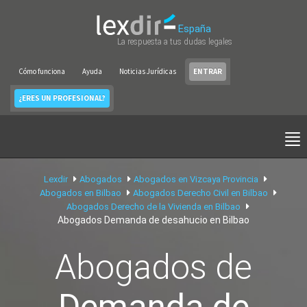
España
La respuesta a tus dudas legales
Cómo funciona
Ayuda
Noticias Jurídicas
ENTRAR
¿ERES UN PROFESIONAL?
Lexdir
Abogados
Abogados en Vizcaya Provincia
Abogados en Bilbao
Abogados Derecho Civil en Bilbao
Abogados Derecho de la Vivienda en Bilbao
Abogados Demanda de desahucio en Bilbao
Abogados de