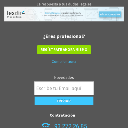
¿Eres profesional?
REGÍSTRATE AHORA MISMO
Cómo funciona
Novedades
Contratación
93 272 26 85