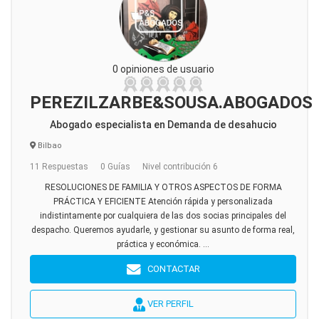
0 opiniones de usuario
PEREZILZARBE&SOUSA.ABOGADOS
Abogado especialista en Demanda de desahucio
Bilbao
11 Respuestas
0 Guías
Nivel contribución 6
RESOLUCIONES DE FAMILIA Y OTROS ASPECTOS DE FORMA
PRÁCTICA Y EFICIENTE Atención rápida y personalizada
indistintamente por cualquiera de las dos socias principales del
despacho. Queremos ayudarle, y gestionar su asunto de forma real,
práctica y económica. ...
CONTACTAR
VER PERFIL