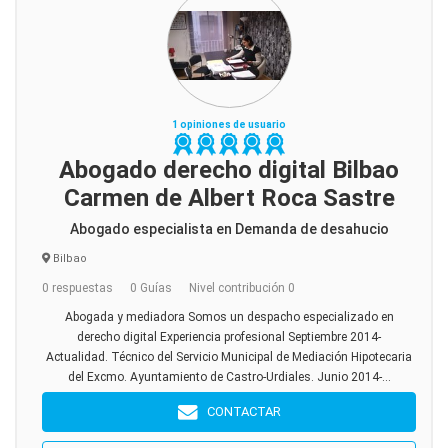
1 opiniones de usuario
Abogado derecho digital Bilbao
Carmen de Albert Roca Sastre
Abogado especialista en Demanda de desahucio
Bilbao
0 respuestas
0 Guías
Nivel contribución 0
Abogada y mediadora Somos un despacho especializado en
derecho digital Experiencia profesional Septiembre 2014-
Actualidad. Técnico del Servicio Municipal de Mediación Hipotecaria
del Excmo. Ayuntamiento de Castro-Urdiales. Junio 2014-...
CONTACTAR