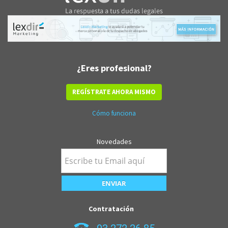
¿Eres profesional?
REGÍSTRATE AHORA MISMO
Cómo funciona
Novedades
Contratación