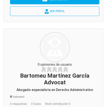
VER PERFIL
0 opiniones de usuario
Bartomeu Martínez García
Advocat
Abogado especialista en Derecho Administrativo
Sabadell
0 respuestas
0 Guías
Nivel contribución 0