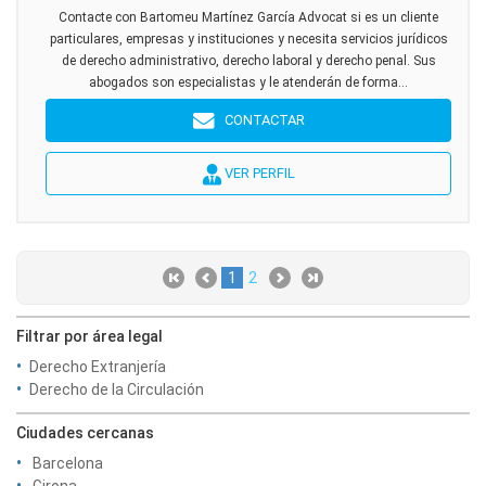
Contacte con Bartomeu Martínez García Advocat si es un cliente
particulares, empresas y instituciones y necesita servicios jurídicos
de derecho administrativo, derecho laboral y derecho penal. Sus
abogados son especialistas y le atenderán de forma...
CONTACTAR
VER PERFIL
1
2
Filtrar por área legal
Derecho Extranjería
Derecho de la Circulación
Ciudades cercanas
Barcelona