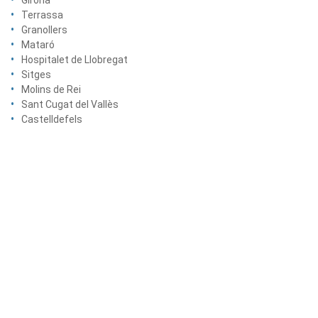
Girona
Terrassa
Granollers
Mataró
Hospitalet de Llobregat
Sitges
Molins de Rei
Sant Cugat del Vallès
Castelldefels