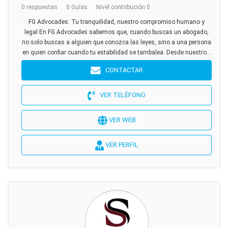
0 respuestas
0 Guías
Nivel contribución 0
FG Advocades: Tu tranquilidad, nuestro compromiso humano y
legal En FG Advocades sabemos que, cuando buscas un abogado,
no solo buscas a alguien que conozca las leyes, sino a una persona
en quien confiar cuando tu estabilidad se tambalea. Desde nuestro...
CONTACTAR
VER TELÉFONO
VER WEB
VER PERFIL