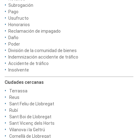
Subrogación
Pago
Usufructo
Honorarios
Reclamación de impagado
Daño
Poder
División de la comunidad de bienes
Indemnización accidente de tráfico
Accidente de tráfico
Insolvente
Ciudades cercanas
Terrassa
Reus
Sant Feliu de Llobregat
Rubí
Sant Boi de Llobregat
Sant Vicenç dels Horts
Vilanova i la Geltrú
Cornellà de Llobregat