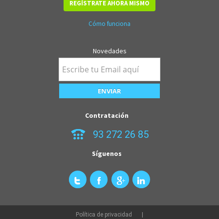
REGÍSTRATE AHORA MISMO
Cómo funciona
Novedades
Contratación
93 272 26 85
Síguenos
Política de privacidad