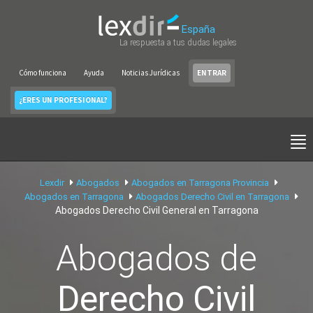
España
La respuesta a tus dudas legales
Cómo funciona
Ayuda
Noticias Jurídicas
ENTRAR
¿ERES UN PROFESIONAL?
Lexdir
Abogados
Abogados en Tarragona Provincia
Abogados en Tarragona
Abogados Derecho Civil en Tarragona
Abogados Derecho Civil General en Tarragona
Abogados de
Derecho Civil