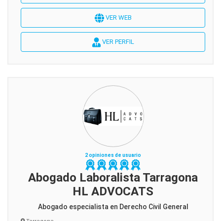
VER WEB
VER PERFIL
2 opiniones de usuario
Abogado Laboralista Tarragona
HL ADVOCATS
Abogado especialista en Derecho Civil General