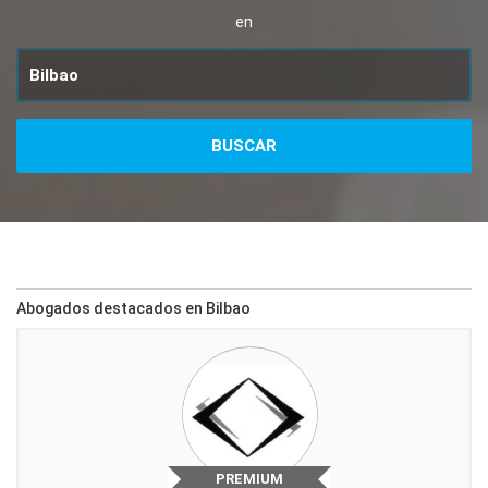
en
Abogados destacados en Bilbao
PREMIUM