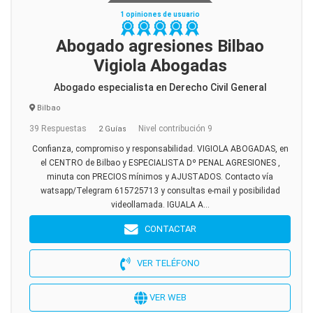
1 opiniones de usuario
Abogado agresiones Bilbao
Vigiola Abogadas
Abogado especialista en Derecho Civil General
Bilbao
39 Respuestas
Nivel contribución 9
2 Guías
Confianza, compromiso y responsabilidad. VIGIOLA ABOGADAS, en
el CENTRO de Bilbao y ESPECIALISTA Dº PENAL AGRESIONES ,
minuta con PRECIOS mínimos y AJUSTADOS. Contacto vía
watsapp/Telegram 615725713 y consultas e-mail y posibilidad
videollamada. IGUALA A...
CONTACTAR
VER TELÉFONO
VER WEB