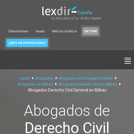
España
La respuesta a tus dudas legales
Cómo funciona
Ayuda
Noticias Jurídicas
ENTRAR
¿ERES UN PROFESIONAL?
Lexdir
Abogados
Abogados en Vizcaya Provincia
Abogados en Bilbao
Abogados Derecho Civil en Bilbao
Abogados Derecho Civil General en Bilbao
Abogados de
Derecho Civil