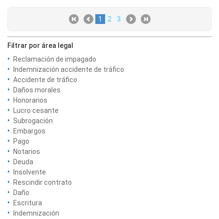
1
2
3
Filtrar por área legal
Reclamación de impagado
Indemnización accidente de tráfico
Accidente de tráfico
Daños morales
Honorarios
Lucro cesante
Subrogación
Embargos
Pago
Notarios
Deuda
Insolvente
Rescindir contrato
Daño
Escritura
Indemnización