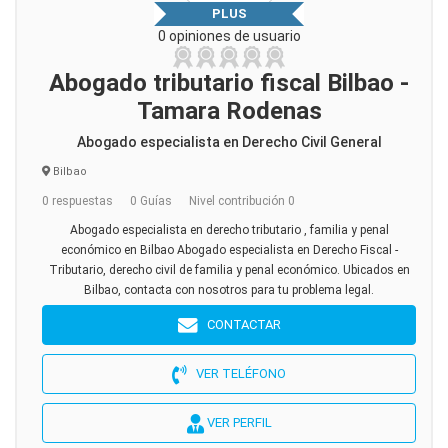
PLUS
0 opiniones de usuario
Abogado tributario fiscal Bilbao -
Tamara Rodenas
Abogado especialista en Derecho Civil General
Bilbao
0 respuestas
0 Guías
Nivel contribución 0
Abogado especialista en derecho tributario , familia y penal
económico en Bilbao Abogado especialista en Derecho Fiscal -
Tributario, derecho civil de familia y penal económico. Ubicados en
Bilbao, contacta con nosotros para tu problema legal.
CONTACTAR
VER TELÉFONO
VER PERFIL