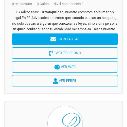
0 respuestas
0 Guías
Nivel contribución 0
FG Advocades: Tu tranquilidad, nuestro compromiso humano y
legal En FG Advocades sabemos que, cuando buscas un abogado,
no solo buscas a alguien que conozca las leyes, sino a una persona
en quien confiar cuando tu estabilidad se tambalea. Desde nuestro...
CONTACTAR
VER TELÉFONO
VER WEB
VER PERFIL