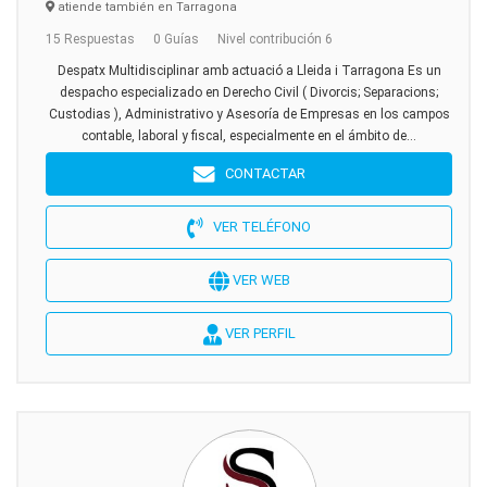
atiende también en Tarragona
15 Respuestas
0 Guías
Nivel contribución 6
Despatx Multidisciplinar amb actuació a Lleida i Tarragona Es un
despacho especializado en Derecho Civil ( Divorcis; Separacions;
Custodias ), Administrativo y Asesoría de Empresas en los campos
contable, laboral y fiscal, especialmente en el ámbito de...
CONTACTAR
VER TELÉFONO
VER WEB
VER PERFIL