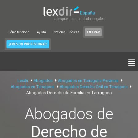
España
La respuesta a tus dudas legales
Cómo funciona
Ayuda
Noticias Jurídicas
ENTRAR
¿ERES UN PROFESIONAL?
Lexdir
Abogados
Abogados en Tarragona Provincia
Abogados en Tarragona
Abogados Derecho Civil en Tarragona
Abogados Derecho de Familia en Tarragona
Abogados de
Derecho de