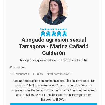
3 opiniones de usuario
Abogado agresión sexual
Tarragona - Marina Cañadó
Calderón
Abogado especialista en Derecho de Familia
Tarragona
18 Respuestas
0 Guías
Nivel contribución 7
Abogado especialista en agresiones sexuales en Tarragona ¿Un
problema? Múltiples soluciones. Analizaré su caso de forma
personalizada. Contacte con marina.canado@icatarragona.com o
en el móvil 669054161. Puedo atenderle en Tarragona o en
Barcelona. El 99%...