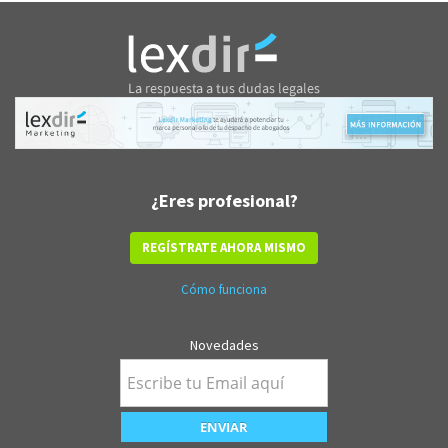
¿Eres profesional?
REGÍSTRATE AHORA MISMO
Cómo funciona
Novedades