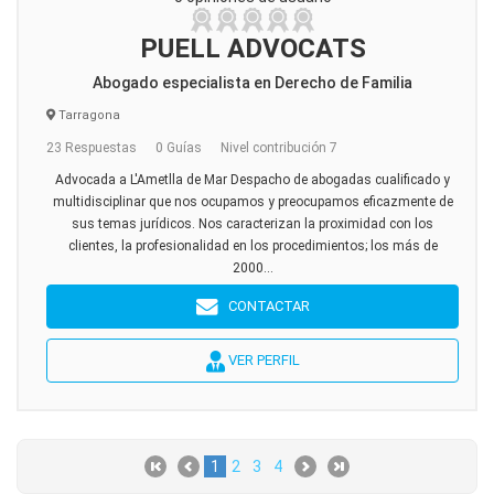
PUELL ADVOCATS
Abogado especialista en Derecho de Familia
Tarragona
23 Respuestas
0 Guías
Nivel contribución 7
Advocada a L'Ametlla de Mar Despacho de abogadas cualificado y
multidisciplinar que nos ocupamos y preocupamos eficazmente de
sus temas jurídicos. Nos caracterizan la proximidad con los
clientes, la profesionalidad en los procedimientos; los más de
2000...
CONTACTAR
VER PERFIL
1
2
3
4