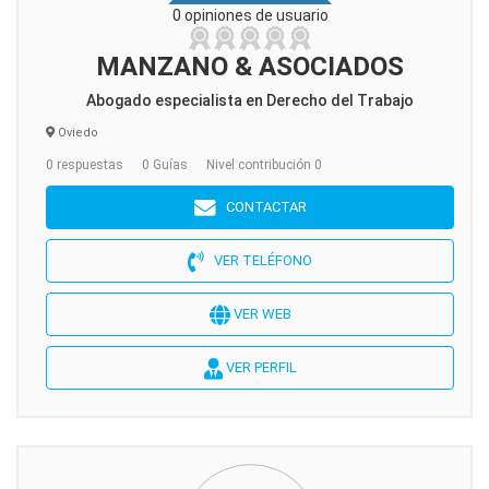
0 opiniones de usuario
MANZANO & ASOCIADOS
Abogado especialista en Derecho del Trabajo
Oviedo
0 respuestas
0 Guías
Nivel contribución 0
CONTACTAR
VER TELÉFONO
VER WEB
VER PERFIL