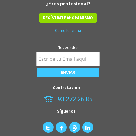
¿Eres profesional?
REGÍSTRATE AHORA MISMO
Cómo funciona
Novedades
Contratación
93 272 26 85
Síguenos