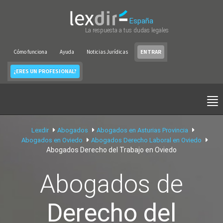
España
La respuesta a tus dudas legales
Cómo funciona
Ayuda
Noticias Jurídicas
ENTRAR
¿ERES UN PROFESIONAL?
Lexdir
Abogados
Abogados en Asturias Provincia
Abogados en Oviedo
Abogados Derecho Laboral en Oviedo
Abogados Derecho del Trabajo en Oviedo
Abogados de
Derecho del