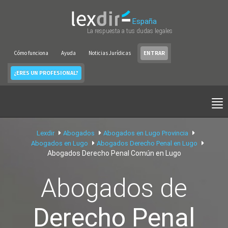
España
La respuesta a tus dudas legales
Cómo funciona
Ayuda
Noticias Jurídicas
ENTRAR
¿ERES UN PROFESIONAL?
Lexdir
Abogados
Abogados en Lugo Provincia
Abogados en Lugo
Abogados Derecho Penal en Lugo
Abogados Derecho Penal Común en Lugo
Abogados de
Derecho Penal