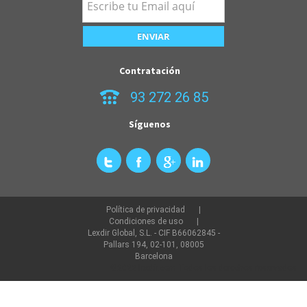
Contratación
93 272 26 85
Síguenos
Política de privacidad
Condiciones de uso
Lexdir Global, S.L. - CIF B66062845 -
Pallars 194, 02-101, 08005
Barcelona
©2022 lexdir.com Todos los derechos reservados