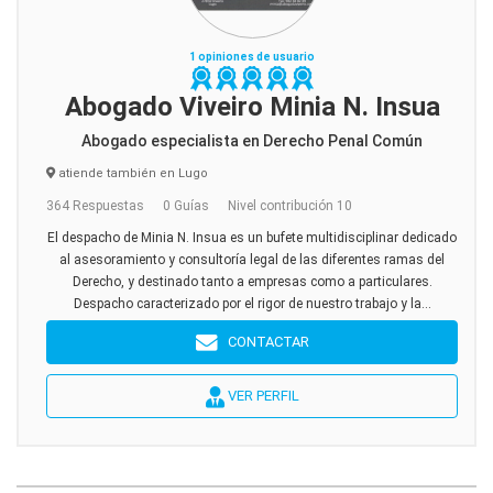
1 opiniones de usuario
Abogado Viveiro Minia N. Insua
Abogado especialista en Derecho Penal Común
atiende también en Lugo
364 Respuestas
0 Guías
Nivel contribución 10
El despacho de Minia N. Insua es un bufete multidisciplinar dedicado
al asesoramiento y consultoría legal de las diferentes ramas del
Derecho, y destinado tanto a empresas como a particulares.
Despacho caracterizado por el rigor de nuestro trabajo y la...
CONTACTAR
VER PERFIL