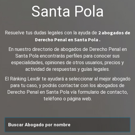
Santa Pola
2 abogados de
Resuelve tus dudas legales con la ayuda de
Derecho Penal en Santa Pola .
En nuestro directorio de abogados de Derecho Penal en
Santa Pola encontrarás perfiles para conocer sus
especialidades, opiniones de otros usuarios, precios y
actividad de respuestas y guías legales.
El Ránking Lexdir te ayudará a seleccionar al mejor abogado
para tu caso, y podrás contactar con los abogados de
Derecho Penal en Santa Pola vía formulario de contacto,
teléfono o página web.