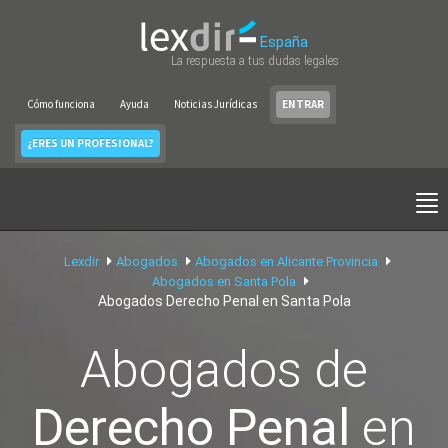
España
La respuesta a tus dudas legales
Cómo funciona
Ayuda
Noticias Jurídicas
ENTRAR
¿ERES UN PROFESIONAL?
Lexdir
Abogados
Abogados en Alicante Provincia
Abogados en Santa Pola
Abogados Derecho Penal en Santa Pola
Abogados de
Derecho Penal
en