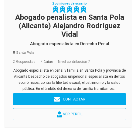
2 opiniones de usuario
Abogado penalista en Santa Pola
(Alicante) Alejandro Rodríguez
Vidal
Abogado especialista en Derecho Penal
Santa Pola
2 Respuestas
Nivel contribución 7
4 Guías
Abogado especialista en penal y familia en Santa Pola y provincia de
Alicante Despacho de abogados unipersonal especialista en delitos
económicos, contra la libertad sexual, el patrimonio y la salud
pública. En el ámbito del derecho de familia tramitamos...
CONTACTAR
VER PERFIL