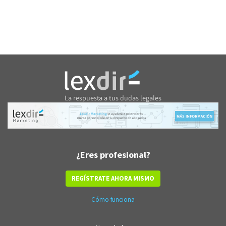
¿Eres profesional?
REGÍSTRATE AHORA MISMO
Cómo funciona