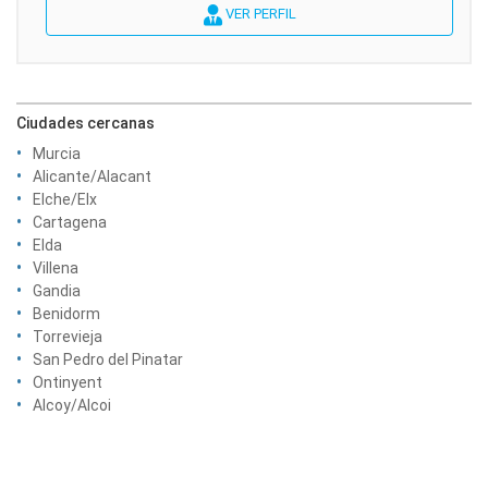
VER PERFIL
Ciudades cercanas
Murcia
Alicante/Alacant
Elche/Elx
Cartagena
Elda
Villena
Gandia
Benidorm
Torrevieja
San Pedro del Pinatar
Ontinyent
Alcoy/Alcoi