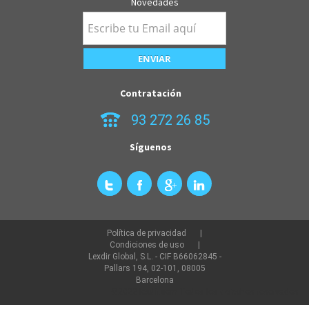
Novedades
Contratación
93 272 26 85
Síguenos
Política de privacidad
Condiciones de uso
Lexdir Global, S.L. - CIF B66062845 -
Pallars 194, 02-101, 08005
Barcelona
©2022 lexdir.com Todos los derechos reservados