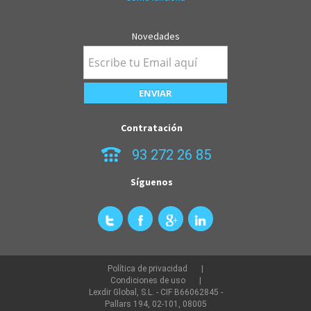
Novedades
Contratación
93 272 26 85
Síguenos
Política de privacidad
Condiciones de uso
Lexdir Global, S.L. - CIF B66062845 -
Pallars 194, 02-101, 08005