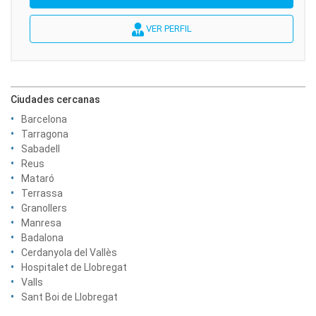
VER PERFIL
Ciudades cercanas
Barcelona
Tarragona
Sabadell
Reus
Mataró
Terrassa
Granollers
Manresa
Badalona
Cerdanyola del Vallès
Hospitalet de Llobregat
Valls
Sant Boi de Llobregat