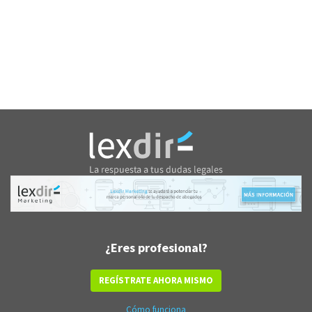
¿Eres profesional?
REGÍSTRATE AHORA MISMO
Cómo funciona