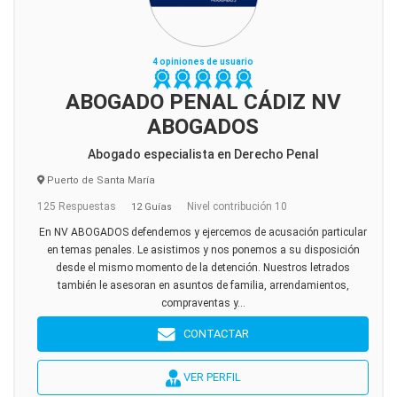
4 opiniones de usuario
ABOGADO PENAL CÁDIZ NV
ABOGADOS
Abogado especialista en Derecho Penal
Puerto de Santa María
125 Respuestas
Nivel contribución 10
12 Guías
En NV ABOGADOS defendemos y ejercemos de acusación particular
en temas penales. Le asistimos y nos ponemos a su disposición
desde el mismo momento de la detención. Nuestros letrados
también le asesoran en asuntos de familia, arrendamientos,
compraventas y...
CONTACTAR
VER PERFIL