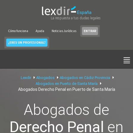
España
La respuesta a tus dudas legales
Cómo funciona
Ayuda
Noticias Jurídicas
ENTRAR
¿ERES UN PROFESIONAL?
Lexdir
Abogados
Abogados en Cádiz Provincia
Abogados en Puerto de Santa María
Abogados Derecho Penal en Puerto de Santa María
Abogados de
Derecho Penal
en