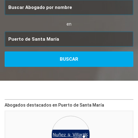
en
Abogados destacados en Puerto de Santa María