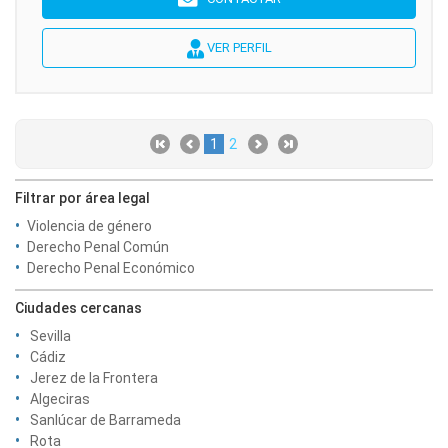
VER PERFIL
1
2
Filtrar por área legal
Violencia de género
Derecho Penal Común
Derecho Penal Económico
Ciudades cercanas
Sevilla
Cádiz
Jerez de la Frontera
Algeciras
Sanlúcar de Barrameda
Rota