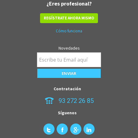
¿Eres profesional?
REGÍSTRATE AHORA MISMO
Cómo funciona
Novedades
Contratación
93 272 26 85
Síguenos