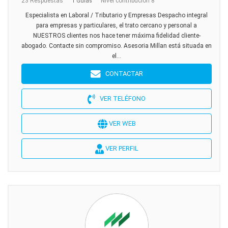
23 Respuestas
Nivel contribución 8
1 Guías
Especialista en Laboral / Tributario y Empresas Despacho integral
para empresas y particulares, el trato cercano y personal a
NUESTROS clientes nos hace tener máxima fidelidad cliente-
abogado. Contacte sin compromiso. Asesoria Millan está situada en
el...
CONTACTAR
VER TELÉFONO
VER WEB
VER PERFIL