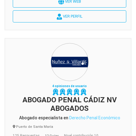
VER WEB
VER PERFIL
4 opiniones de usuario
ABOGADO PENAL CÁDIZ NV
ABOGADOS
Abogado especialista en
Derecho Penal Económico
Puerto de Santa María
125 Respuestas
Nivel contribución 10
12 Guías