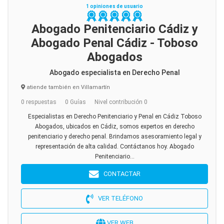
1 opiniones de usuario
Abogado Penitenciario Cádiz y
Abogado Penal Cádiz - Toboso
Abogados
Abogado especialista en Derecho Penal
atiende también en Villamartín
0 respuestas
0 Guías
Nivel contribución 0
Especialistas en Derecho Penitenciario y Penal en Cádiz Toboso
Abogados, ubicados en Cádiz, somos expertos en derecho
penitenciario y derecho penal. Brindamos asesoramiento legal y
representación de alta calidad. Contáctanos hoy. Abogado
Penitenciario...
CONTACTAR
VER TELÉFONO
VER WEB