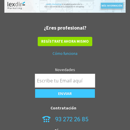
¿Eres profesional?
REGÍSTRATE AHORA MISMO
Cómo funciona
Novedades
Contratación
93 272 26 85