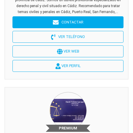
provincia de Cádiz. Somos un bufete profesional especializado en
derecho penal y civil situado en Cádiz. Recomendado para tratar
temas civiles y penales en Cádiz, Puerto Real, San Fernando,...
CONTACTAR
VER TELÉFONO
VER WEB
VER PERFIL
PREMIUM