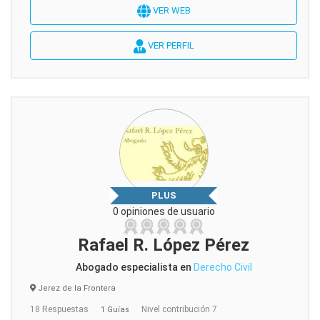
VER WEB
VER PERFIL
PLUS
0 opiniones de usuario
Rafael R. López Pérez
Abogado especialista en
Derecho Civil
Jerez de la Frontera
18 Respuestas
Nivel contribución 7
1 Guías