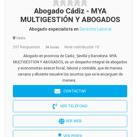
Abogado Cádiz - MYA
MULTIGESTIÓN Y ABOGADOS
Abogado especialista en
Derecho Laboral
Cádiz
297 Respuestas
Nivel contribución 10
34 Guías
Abogado en provincia de Cadiz, Sevilla y Barcelona. MYA
MULTIGESTION Y ABOGADOS, es un despacho integral de abogados
y economistas asesor fiscal, laboral y contable, que de manera
cercana y eficiente resuelve los asuntos que se le encarguen de
manera...
CONTACTAR
VER TELÉFONO
VER WEB
VER PERFIL