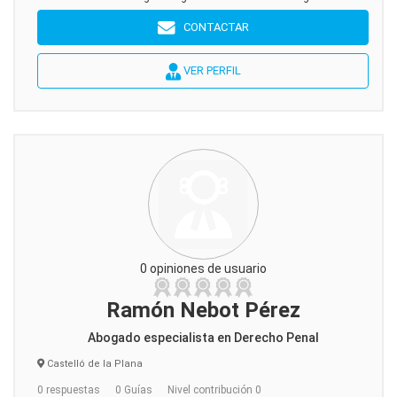
CONTACTAR
VER PERFIL
0 opiniones de usuario
Ramón Nebot Pérez
Abogado especialista en Derecho Penal
Castelló de la Plana
0 respuestas
0 Guías
Nivel contribución 0