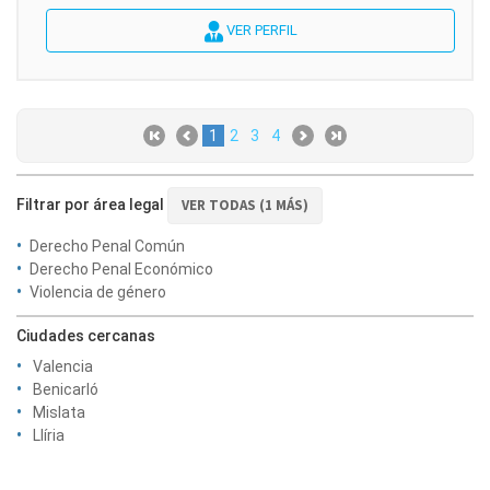
VER PERFIL
1
2
3
4
Filtrar por área legal
VER TODAS (1 MÁS)
Derecho Penal Común
Derecho Penal Económico
Violencia de género
Ciudades cercanas
Valencia
Benicarló
Mislata
Llíria