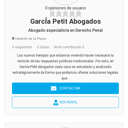
0 opiniones de usuario
GarcÍa Petit Abogados
Abogado especialista en Derecho Penal
Castelló de la Plana
0 respuestas
0 Guías
Nivel contribución 0
Los nuevos tiempos que estamos viviendo hacen necesaria la
revisión de las respuestas jurídicas tradicionales. Por esto, en
García-Petit Abogados cada caso es estudiado y analizado
estratégicamente de forma que podamos ofrecer soluciones legales
que...
CONTACTAR
VER PERFIL