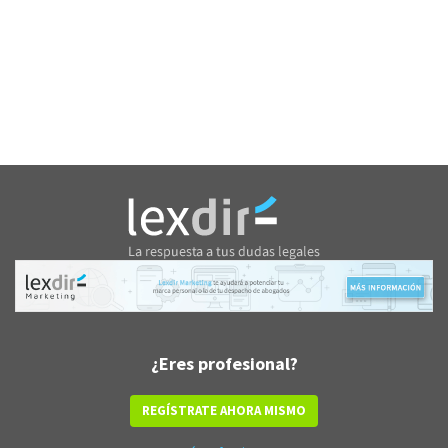
¿Eres profesional?
REGÍSTRATE AHORA MISMO