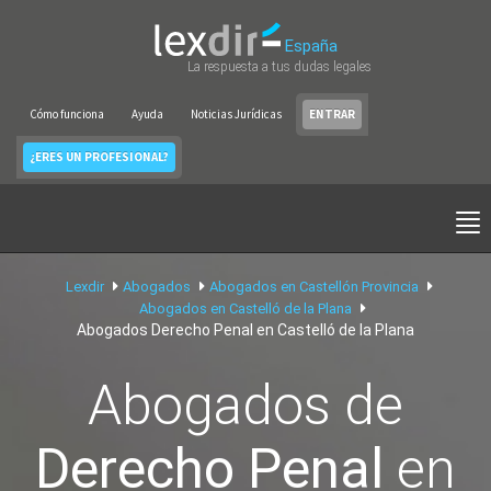
España
La respuesta a tus dudas legales
Cómo funciona
Ayuda
Noticias Jurídicas
ENTRAR
¿ERES UN PROFESIONAL?
Lexdir
Abogados
Abogados en Castellón Provincia
Abogados en Castelló de la Plana
Abogados Derecho Penal en Castelló de la Plana
Abogados de
Derecho Penal
en