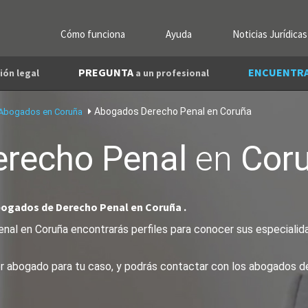
Cómo funciona
Ayuda
Noticias Jurídicas
PREGUNTA
ENCUENTR
ión legal
a un profesional
Abogados Derecho Penal en Coruña
Abogados en Coruña
erecho Penal
en
Cor
bogados de Derecho Penal en Coruña .
al en Coruña encontrarás perfiles para conocer sus especialidad
jor abogado para tu caso, y podrás contactar con los abogados d