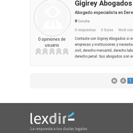
Gigirey Abogados
Abogado especialista en Der
Coruña
0 respuestas
0 Guías
Nivel con
Contacte con Gigirey Abogados si es 
0 opiniones de
empresas y instituciones y necesita 
usuario
civil, derecho mercantil, derecho lab
derecho penal. Sus abogados son espe
1