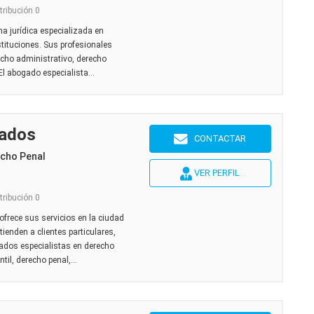
tribución 0
ma jurídica especializada en
stituciones. Sus profesionales
cho administrativo, derecho
El abogado especialista...
ados
CONTACTAR
echo Penal
VER PERFIL
tribución 0
rece sus servicios en la ciudad
ienden a clientes particulares,
ados especialistas en derecho
til, derecho penal,...