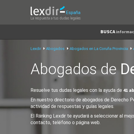
España
La respuesta a tus dudas legales
BUSCA
informac
Lexdir
Abogados
Abogados en La Coruña Provincia
Abogados de
D
41 a
Resuelve tus dudas legales con la ayuda de
En nuestro directorio de abogados de Derecho Pen
actividad de respuestas y guías legales.
El Ránking Lexdir te ayudará a seleccionar al me
contacto, teléfono o página web.