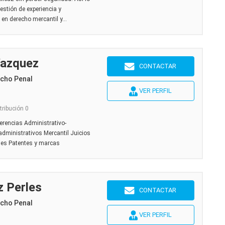
estión de experiencia y
n derecho mercantil y...
Vazquez
CONTACTAR
echo Penal
VER PERFIL
tribución 0
Herencias Administrativo-
dministrativos Mercantil Juicios
des Patentes y marcas
z Perles
CONTACTAR
echo Penal
VER PERFIL