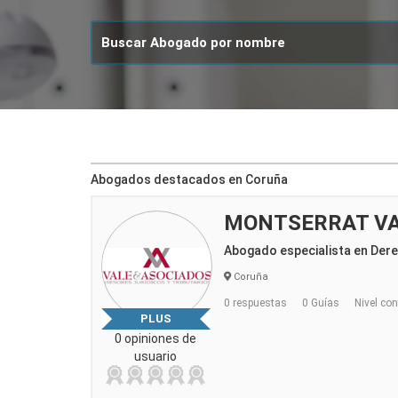
Abogados destacados en Coruña
MONTSERRAT VA
Abogado especialista en Der
Coruña
0 respuestas
0 Guías
Nivel con
PLUS
0 opiniones de
usuario