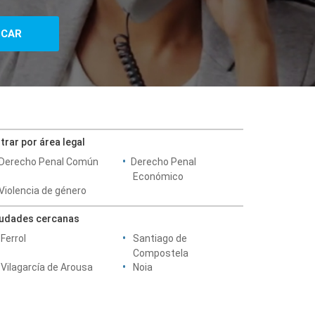
ltrar por área legal
Derecho Penal Común
Derecho Penal
Económico
Violencia de género
iudades cercanas
Ferrol
Santiago de
Compostela
Vilagarcía de Arousa
Noia