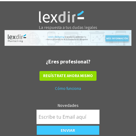
¿Eres profesional?
REGÍSTRATE AHORA MISMO
Cómo funciona
Novedades