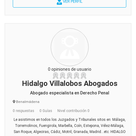
VER PERFIL
0 opiniones de usuario
Hidalgo Villalobos Abogados
Abogado especialista en Derecho Penal
Benalmádena
0 respuestas
0 Guías
Nivel contribución 0
Le asistimos en todos los Juzgados y Tribunales sitos en: Málaga,
Torremolinos, Fuengirola, Marbella, Coín, Estepona, Vélez-Málaga,
San Roque, Algeciras, Cádiz, Motril, Granada, Madrid…etc. HIDALGO