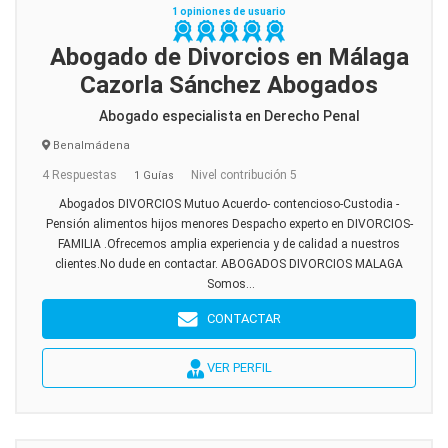
1 opiniones de usuario
Abogado de Divorcios en Málaga
Cazorla Sánchez Abogados
Abogado especialista en Derecho Penal
Benalmádena
4 Respuestas
Nivel contribución 5
1 Guías
Abogados DIVORCIOS Mutuo Acuerdo- contencioso-Custodia -
Pensión alimentos hijos menores Despacho experto en DIVORCIOS-
FAMILIA .Ofrecemos amplia experiencia y de calidad a nuestros
clientes.No dude en contactar. ABOGADOS DIVORCIOS MALAGA
Somos...
CONTACTAR
VER PERFIL