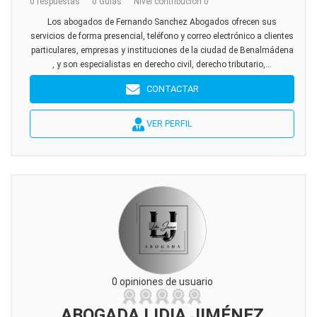
0 respuestas
0 Guías
Nivel contribución 0
Los abogados de Fernando Sanchez Abogados ofrecen sus
servicios de forma presencial, teléfono y correo electrónico a clientes
particulares, empresas y instituciones de la ciudad de Benalmádena
, y son especialistas en derecho civil, derecho tributario,...
CONTACTAR
VER PERFIL
0 opiniones de usuario
ABOGADA LIDIA JIMÉNEZ