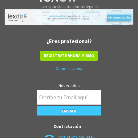
¿Eres profesional?
REGÍSTRATE AHORA MISMO
Cómo funciona
Novedades
Contratación