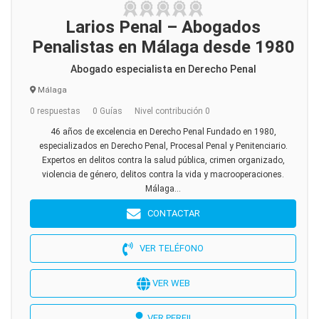
Larios Penal – Abogados
Penalistas en Málaga desde 1980
Abogado especialista en Derecho Penal
Málaga
0 respuestas
0 Guías
Nivel contribución 0
46 años de excelencia en Derecho Penal Fundado en 1980,
especializados en Derecho Penal, Procesal Penal y Penitenciario.
Expertos en delitos contra la salud pública, crimen organizado,
violencia de género, delitos contra la vida y macrooperaciones.
Málaga...
CONTACTAR
VER TELÉFONO
VER WEB
VER PERFIL