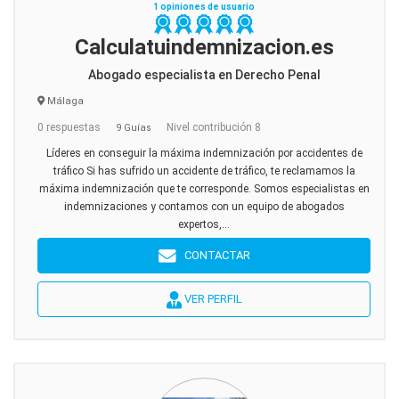
1 opiniones de usuario
Calculatuindemnizacion.es
Abogado especialista en Derecho Penal
Málaga
0 respuestas
Nivel contribución 8
9 Guías
Líderes en conseguir la máxima indemnización por accidentes de
tráfico Si has sufrido un accidente de tráfico, te reclamamos la
máxima indemnización que te corresponde. Somos especialistas en
indemnizaciones y contamos con un equipo de abogados
expertos,...
CONTACTAR
VER PERFIL