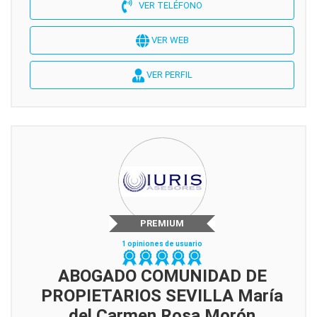
VER TELÉFONO
VER WEB
VER PERFIL
PREMIUM
1 opiniones de usuario
ABOGADO COMUNIDAD DE
PROPIETARIOS SEVILLA María
del Carmen Rosa Morón