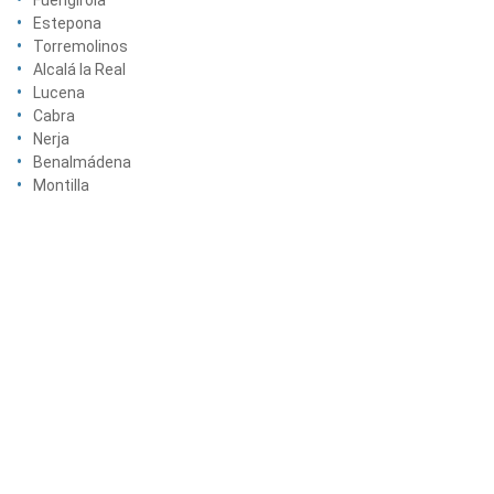
Fuengirola
Estepona
Torremolinos
Alcalá la Real
Lucena
Cabra
Nerja
Benalmádena
Montilla