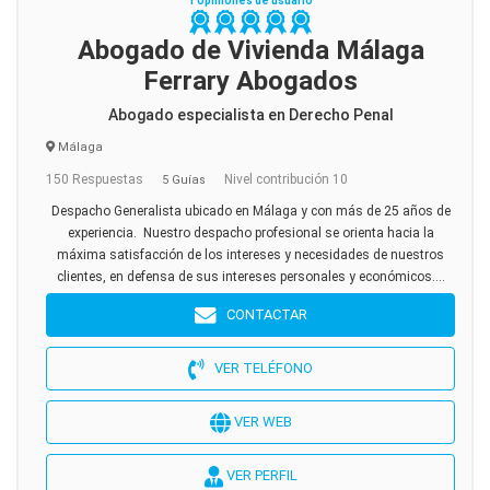
1 opiniones de usuario
Abogado de Vivienda Málaga
Ferrary Abogados
Abogado especialista en Derecho Penal
Málaga
150 Respuestas
Nivel contribución 10
5 Guías
Despacho Generalista ubicado en Málaga y con más de 25 años de
experiencia. Nuestro despacho profesional se orienta hacia la
máxima satisfacción de los intereses y necesidades de nuestros
clientes, en defensa de sus intereses personales y económicos....
CONTACTAR
VER TELÉFONO
VER WEB
VER PERFIL