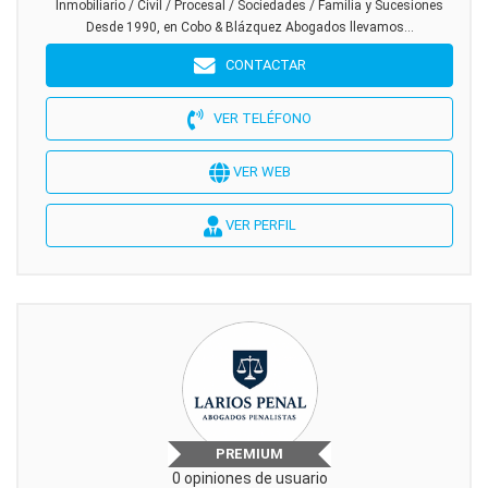
Inmobiliario / Civil / Procesal / Sociedades / Familia y Sucesiones
Desde 1990, en Cobo & Blázquez Abogados llevamos...
CONTACTAR
VER TELÉFONO
VER WEB
VER PERFIL
PREMIUM
0 opiniones de usuario