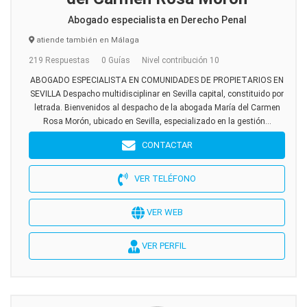
Abogado especialista en Derecho Penal
atiende también en Málaga
219 Respuestas
0 Guías
Nivel contribución 10
ABOGADO ESPECIALISTA EN COMUNIDADES DE PROPIETARIOS EN
SEVILLA Despacho multidisciplinar en Sevilla capital, constituido por
letrada. Bienvenidos al despacho de la abogada María del Carmen
Rosa Morón, ubicado en Sevilla, especializado en la gestión...
CONTACTAR
VER TELÉFONO
VER WEB
VER PERFIL