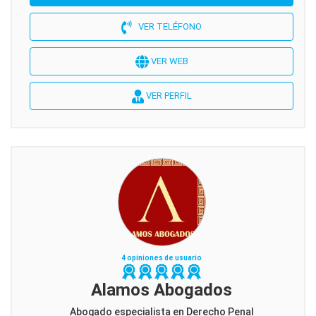
VER TELÉFONO
VER WEB
VER PERFIL
4 opiniones de usuario
Alamos Abogados
Abogado especialista en Derecho Penal