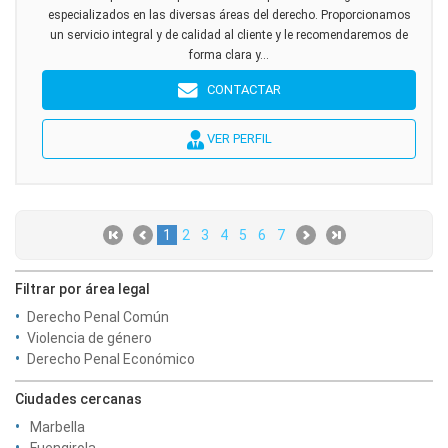
especializados en las diversas áreas del derecho. Proporcionamos
un servicio integral y de calidad al cliente y le recomendaremos de
forma clara y...
CONTACTAR
VER PERFIL
1
2
3
4
5
6
7
Filtrar por área legal
Derecho Penal Común
Violencia de género
Derecho Penal Económico
Ciudades cercanas
Marbella