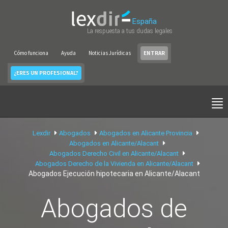
España
La respuesta a tus dudas legales
Cómo funciona
Ayuda
Noticias Jurídicas
ENTRAR
¿ERES UN PROFESIONAL?
Lexdir
Abogados
Abogados en Alicante Provincia
Abogados en Alicante/Alacant
Abogados Derecho Civil en Alicante/Alacant
Abogados Derecho de la Vivienda en Alicante/Alacant
Abogados Ejecución hipotecaria en Alicante/Alacant
Abogados de