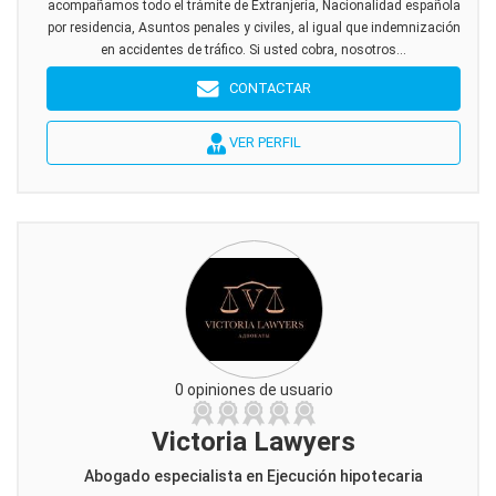
acompañamos todo el trámite de Extranjería, Nacionalidad española
por residencia, Asuntos penales y civiles, al igual que indemnización
en accidentes de tráfico. Si usted cobra, nosotros...
CONTACTAR
VER PERFIL
0 opiniones de usuario
Victoria Lawyers
Abogado especialista en Ejecución hipotecaria