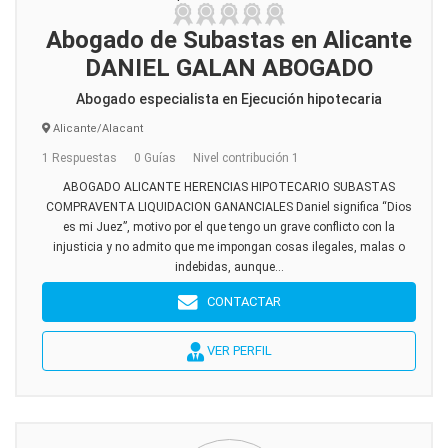
Abogado de Subastas en Alicante
DANIEL GALAN ABOGADO
Abogado especialista en Ejecución hipotecaria
Alicante/Alacant
1 Respuestas
0 Guías
Nivel contribución 1
ABOGADO ALICANTE HERENCIAS HIPOTECARIO SUBASTAS
COMPRAVENTA LIQUIDACION GANANCIALES Daniel significa “Dios
es mi Juez”, motivo por el que tengo un grave conflicto con la
injusticia y no admito que me impongan cosas ilegales, malas o
indebidas, aunque...
CONTACTAR
VER PERFIL