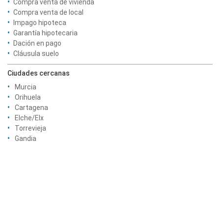
Compra venta de vivienda
Compra venta de local
Impago hipoteca
Garantía hipotecaria
Dación en pago
Cláusula suelo
Ciudades cercanas
Murcia
Orihuela
Cartagena
Elche/Elx
Torrevieja
Gandia