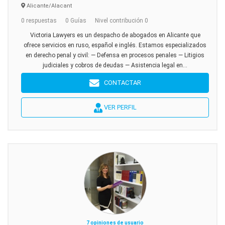
Alicante/Alacant
0 respuestas
0 Guías
Nivel contribución 0
Victoria Lawyers es un despacho de abogados en Alicante que
ofrece servicios en ruso, español e inglés. Estamos especializados
en derecho penal y civil: — Defensa en procesos penales — Litigios
judiciales y cobros de deudas — Asistencia legal en...
CONTACTAR
VER PERFIL
7 opiniones de usuario