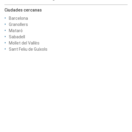
Ciudades cercanas
Barcelona
Granollers
Mataró
Sabadell
Mollet del Vallès
Sant Feliu de Guíxols