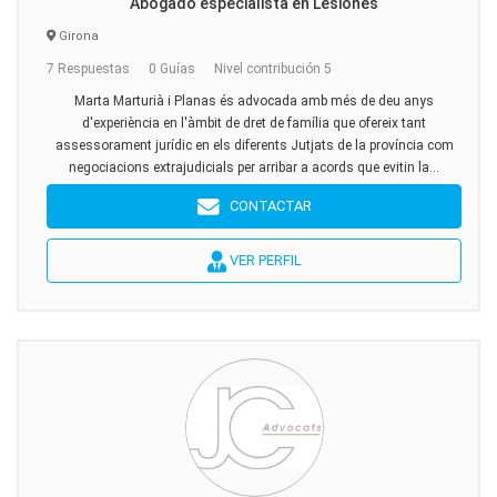
Abogado especialista en Lesiones
Girona
7 Respuestas
0 Guías
Nivel contribución 5
Marta Marturià i Planas és advocada amb més de deu anys
d'experiència en l'àmbit de dret de família que ofereix tant
assessorament jurídic en els diferents Jutjats de la província com
negociacions extrajudicials per arribar a acords que evitin la...
CONTACTAR
VER PERFIL