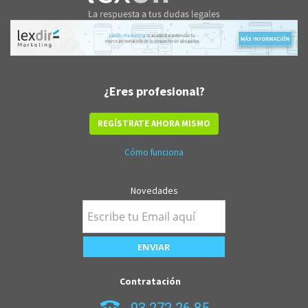
¿Eres profesional?
REGÍSTRATE AHORA MISMO
Cómo funciona
Novedades
Contratación
93 272 26 85