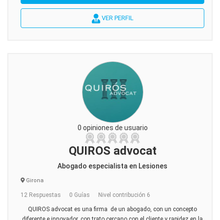
VER PERFIL
0 opiniones de usuario
QUIROS advocat
Abogado especialista en Lesiones
Girona
12 Respuestas
0 Guías
Nivel contribución 6
QUIROS advocat es una firma de un abogado, con un concepto
diferente e innovador, con trato cercano con el cliente y rapidez en la