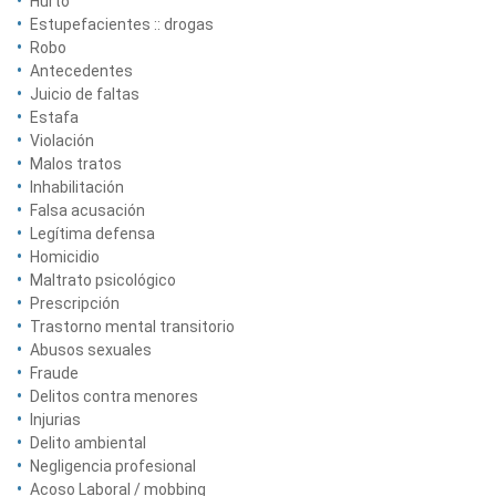
Hurto
Estupefacientes :: drogas
Robo
Antecedentes
Juicio de faltas
Estafa
Violación
Malos tratos
Inhabilitación
Falsa acusación
Legítima defensa
Homicidio
Maltrato psicológico
Prescripción
Trastorno mental transitorio
Abusos sexuales
Fraude
Delitos contra menores
Injurias
Delito ambiental
Negligencia profesional
Acoso Laboral / mobbing