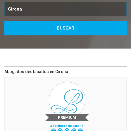
Abogados destacados en Girona
PREMIUM
3 opiniones de usuario