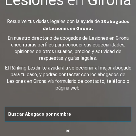
Lesiones
en
Girona
13 abogados
Resuelve tus dudas legales con la ayuda de
de Lesiones en Girona .
En nuestro directorio de abogados de Lesiones en Girona
encontrarás perfiles para conocer sus especialidades,
opiniones de otros usuarios, precios y actividad de
respuestas y guías legales.
El Ránking Lexdir te ayudará a seleccionar al mejor abogado
para tu caso, y podrás contactar con los abogados de
Lesiones en Girona vía formulario de contacto, teléfono o
página web.
en