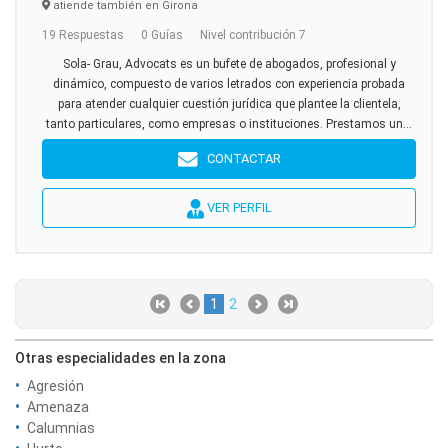
atiende también en Girona
19 Respuestas
0 Guías
Nivel contribución 7
Sola- Grau, Advocats es un bufete de abogados, profesional y
dinámico, compuesto de varios letrados con experiencia probada
para atender cualquier cuestión jurídica que plantee la clientela,
tanto particulares, como empresas o instituciones. Prestamos un...
CONTACTAR
VER PERFIL
1
2
Otras especialidades en la zona
Agresión
Amenaza
Calumnias