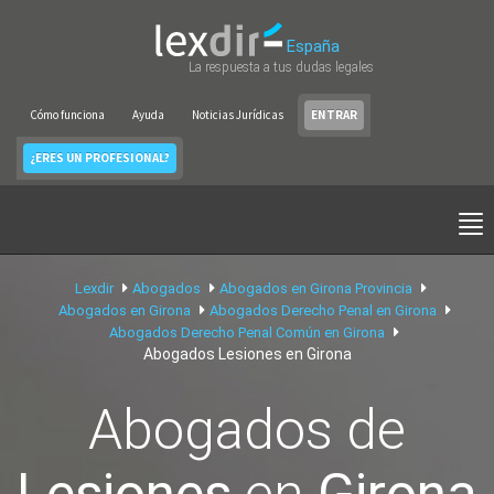
España
La respuesta a tus dudas legales
Cómo funciona
Ayuda
Noticias Jurídicas
ENTRAR
¿ERES UN PROFESIONAL?
Lexdir
Abogados
Abogados en Girona Provincia
Abogados en Girona
Abogados Derecho Penal en Girona
Abogados Derecho Penal Común en Girona
Abogados Lesiones en Girona
Abogados de