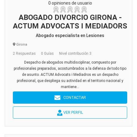
0 opiniones de usuario
ABOGADO DIVORCIO GIRONA -
ACTUM ADVOCATS I MEDIADORS
Abogado especialista en Lesiones
Girona
2 Respuestas
0 Guías
Nivel contribución 3
Despacho de abogados multidisciplinar, compuesto por
profesionales preparados, acostumbrados a la defensa de todo tipo
de asunto. ACTUM Advocats i Mediadros es un despacho
profesional, que despliega su actividad en el territorio nacional y
mantiene...
CONTACTAR
VER PERFIL