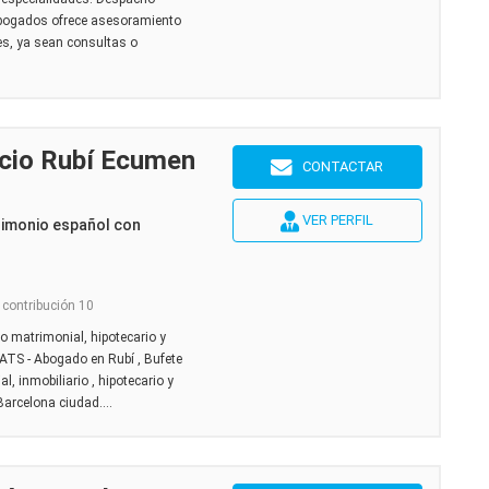
abogados ofrece asesoramiento
es, ya sean consultas o
cio Rubí Ecumen
CONTACTAR
VER PERFIL
rimonio español con
 contribución 10
 matrimonial, hipotecario y
TS - Abogado en Rubí , Bufete
, inmobiliario , hipotecario y
Barcelona ciudad....