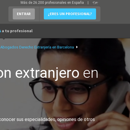
Más de 26.200 profesionales en España
|
ENTRAR
¿ERES UN PROFESIONAL?
A
a tu profesional
Abogados Derecho Extranjería en Barcelona
n extranjero
en
conocer sus especialidades, opiniones de otros