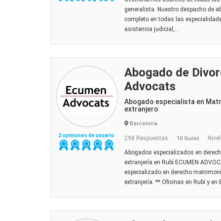
generalista. Nuestro despacho de 
completo en todas las especialidad
asistencia judicial,...
Abogado de Divor
Advocats
Abogado especialista en Mat
extranjero
Barcelona
2 opiniones de usuario
298 Respuestas
Nivel
10 Guías
Abogados especializados en derecho
extranjería en Rubí ECUMEN ADVOCA
especializado en derecho matrimonial
extranjería. ** Oficinas en Rubí y en 