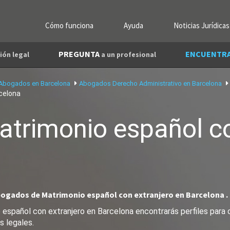
Cómo funciona
Ayuda
Noticias Jurídicas
PREGUNTA
ENCUENTR
ión legal
a un profesional
Abogados en Barcelona
Abogados Derecho Administrativo en Barcelona
celona
atrimonio español co
bogados de Matrimonio español con extranjero en Barcelona .
español con extranjero en Barcelona encontrarás perfiles para 
s legales.