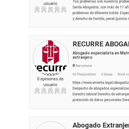
Tus problemas son nuestros proble
usuario
Sarda Abogados, con más de 17 años
problemas de diferente índole. Espec
y derecho de Familia, penal (juicios r
RECURRE ABOGA
Abogado especialista en Mat
extranjero
Barcelona
63 Respuestas
Nivel c
5 Guías
0 opiniones de
https://www.emerita.legal/abogado/
usuario
Despacho de abogados especializad
Derecho laboral Derecho de extranje
protección de datos personales Der
Abogado Extranje