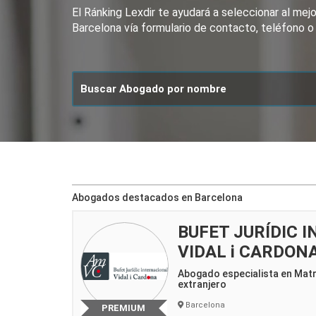
El Ránking Lexdir te ayudará a seleccionar al me
Barcelona vía formulario de contacto, teléfono o
Abogados destacados en Barcelona
BUFET JURÍDIC 
VIDAL i CARDON
Abogado especialista en Mat
extranjero
Barcelona
PREMIUM