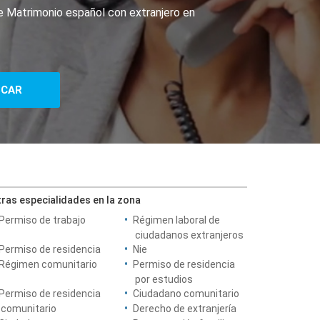
de Matrimonio español con extranjero en
ras especialidades en la zona
Permiso de trabajo
Régimen laboral de
ciudadanos extranjeros
Permiso de residencia
Nie
Régimen comunitario
Permiso de residencia
por estudios
Permiso de residencia
Ciudadano comunitario
comunitario
Derecho de extranjería