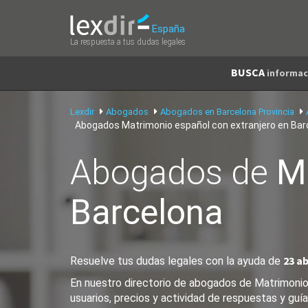
España
La respuesta a tus dudas legales
BUSCA
informac
Lexdir
Abogados
Abogados en Barcelona Provincia
Abogados Matrimonio español con extranjero en Bar
Abogados de
M
Barcelona
23 a
Resuelve tus dudas legales con la ayuda de
En nuestro directorio de abogados de Matrimonio 
usuarios, precios y actividad de respuestas y guía