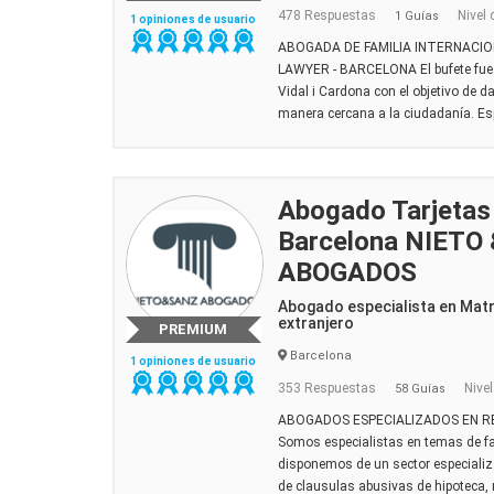
478 Respuestas
Nivel 
1 Guías
1 opiniones de usuario
ABOGADA DE FAMILIA INTERNACIO
LAWYER - BARCELONA El bufete fue
Vidal i Cardona con el objetivo de da
manera cercana a la ciudadanía. Esp
Abogado Tarjetas
Barcelona NIETO
ABOGADOS
Abogado especialista en Mat
extranjero
PREMIUM
Barcelona
1 opiniones de usuario
353 Respuestas
Nivel
58 Guías
ABOGADOS ESPECIALIZADOS EN 
Somos especialistas en temas de fami
disponemos de un sector especiali
de clausulas abusivas de hipoteca,