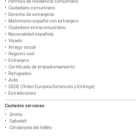
Permiso de residencia comunitario
Ciudadano comunitario
Derecho de extranjería
Matrimonio español con extranjero
Ciudadano extracomunitario
Nacionalidad española
Visado
Arraigo social
Registro civil
Extranjero
Certificado de empadronamiento
Refugiados
Asilo
OEDE (Orden Europea Detención y Entrega)
Extradiciones
Ciudades cercanas
Girona
Sabadell
Cerdanyola del Vallès