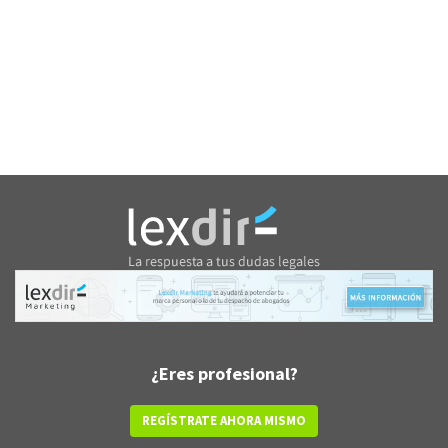
¿Eres profesional?
REGÍSTRATE AHORA MISMO