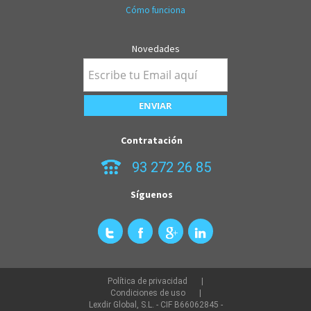
Cómo funciona
Novedades
Contratación
93 272 26 85
Síguenos
Política de privacidad
Condiciones de uso
Lexdir Global, S.L. - CIF B66062845 -