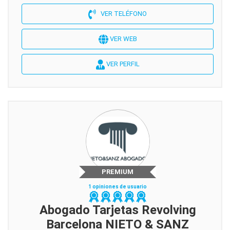
VER TELÉFONO
VER WEB
VER PERFIL
PREMIUM
1 opiniones de usuario
Abogado Tarjetas Revolving
Barcelona NIETO & SANZ