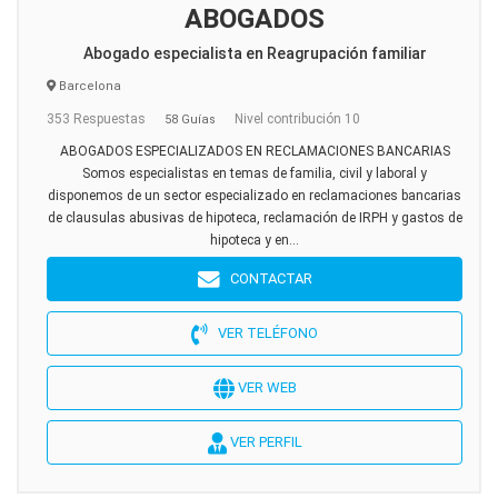
ABOGADOS
Abogado especialista en Reagrupación familiar
Barcelona
353 Respuestas
Nivel contribución 10
58 Guías
ABOGADOS ESPECIALIZADOS EN RECLAMACIONES BANCARIAS
Somos especialistas en temas de familia, civil y laboral y
disponemos de un sector especializado en reclamaciones bancarias
de clausulas abusivas de hipoteca, reclamación de IRPH y gastos de
hipoteca y en...
CONTACTAR
VER TELÉFONO
VER WEB
VER PERFIL