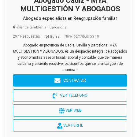
Abogado Cádiz - MYA
MULTIGESTIÓN Y ABOGADOS
Abogado especialista en Reagrupación familiar
atiende también en Barcelona
297 Respuestas
Nivel contribución 10
34 Guías
Abogado en provincia de Cadiz, Sevilla y Barcelona. MYA
MULTIGESTION Y ABOGADOS, es un despacho integral de abogados
y economistas asesor fiscal, laboral y contable, que de manera
cercana y eficiente resuelve los asuntos que se le encarguen de
manera...
CONTACTAR
VER TELÉFONO
VER WEB
VER PERFIL