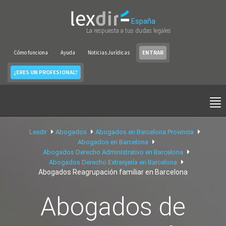
España
La respuesta a tus dudas legales
Cómo funciona
Ayuda
Noticias Jurídicas
ENTRAR
¿ERES UN PROFESIONAL?
Lexdir
Abogados
Abogados en Barcelona Provincia
Abogados en Barcelona
Abogados Derecho Administrativo en Barcelona
Abogados Derecho Extranjería en Barcelona
Abogados Reagrupación familiar en Barcelona
Abogados de