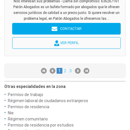
Nos interesan sus problemas - Llama sin compromiso: 636267161
Patón Abogados es un bufete formado por abogados que le ofrecen
servicios jurídicos de calidad a un precio justo. Si quiere resolver un
problema legal, en Patón Abogados le ofrecemos las...
CONTACTAR
VER PERFIL
1
2
3
Otras especialidades en la zona
Permiso de trabajo
Régimen laboral de ciudadanos extranjeros
Permiso de residencia
Nie
Régimen comunitario
Permiso de residencia por estudios