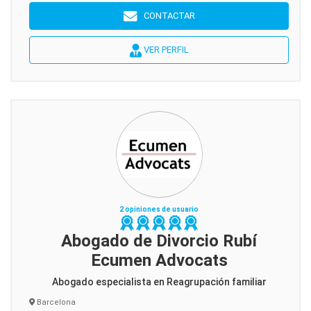
CONTACTAR
VER PERFIL
2 opiniones de usuario
Abogado de Divorcio Rubí
Ecumen Advocats
Abogado especialista en Reagrupación familiar
Barcelona