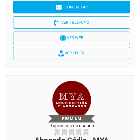
CONTACTAR
VER TELÉFONO
VER WEB
VER PERFIL
PREMIUM
0 opiniones de usuario