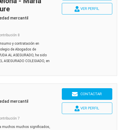
elona - Maria
ure
VER PERFIL
edad mercantil
ontribución 8
onsumo y contratación en
 colegio de Abogados de
 AYUDA AL ASEGURADO, he sido
DEL ASEGURADO COLEGIADO, en
CONTACTAR
edad mercantil
VER PERFIL
ontribución 7
ra muchos muchos significados,