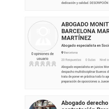
dedicación y calidad. DESCRIPCIÓ
ABOGADO MONIT
BARCELONA MAR
MARTÍNEZ
Abogado especialista en Soci
Barcelona
0 opiniones de
usuario
20 Respuestas
0 Guías
Nivel c
Abogado especialista en juicios Mo
despacho multidisciplinar Buenos d
trata de poner en práctica todo lo a
preparación de oposiciones a Jueces 
Abogado derecho