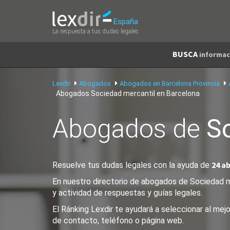
España
La respuesta a tus dudas legales
BUSCA
informac
Lexdir
Abogados
Abogados en Barcelona Provincia
Abogados Sociedad mercantil en Barcelona
Abogados de
S
24 a
Resuelve tus dudas legales con la ayuda de
En nuestro directorio de abogados de Sociedad me
y actividad de respuestas y guías legales.
El Ránking Lexdir te ayudará a seleccionar al me
de contacto, teléfono o página web.