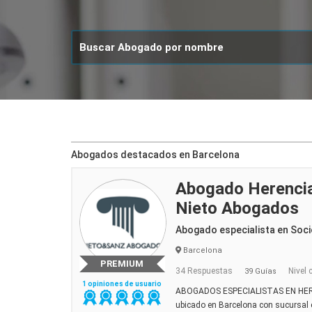
Abogados destacados en Barcelona
Abogado Herencia
Nieto Abogados
Abogado especialista en Soci
Barcelona
PREMIUM
34 Respuestas
Nivel 
39 Guías
1 opiniones de usuario
ABOGADOS ESPECIALISTAS EN HER
ubicado en Barcelona con sucursal 