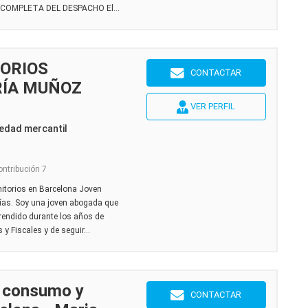
N COMPLETA DEL DESPACHO El...
ORIOS
CONTACTAR
ÍA MUÑOZ
VER PERFIL
edad mercantil
ontribución 7
nitorios en Barcelona Joven
ías. Soy una joven abogada que
prendido durante los años de
y Fiscales y de seguir...
 consumo y
CONTACTAR