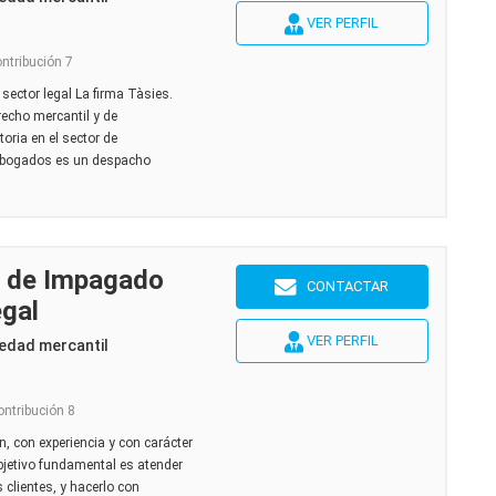
VER PERFIL
ontribución 7
sector legal La firma Tàsies.
echo mercantil y de
oria en el sector de
Abogados es un despacho
 de Impagado
CONTACTAR
egal
VER PERFIL
edad mercantil
ontribución 8
, con experiencia y con carácter
jetivo fundamental es atender
 clientes, y hacerlo con