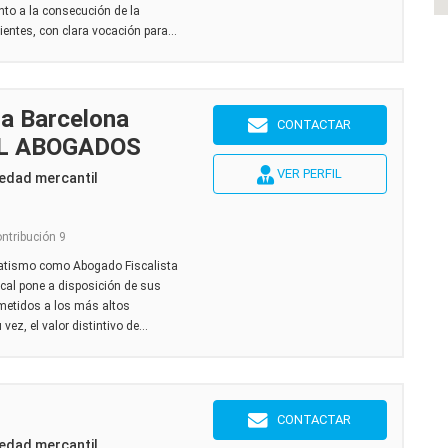
junto a la consecución de la
entes, con clara vocación para...
ta Barcelona
CONTACTAR
L ABOGADOS
VER PERFIL
edad mercantil
ontribución 9
atismo como Abogado Fiscalista
cal pone a disposición de sus
ometidos a los más altos
ez, el valor distintivo de...
CONTACTAR
edad mercantil