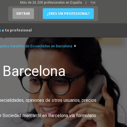
Más de 26.200 profesionales en España
|
ENTRAR
¿ERES UN PROFESIONAL?
A
a tu profesional
ados Derecho de Sociedades en Barcelona
n
Barcelona
cialidades, opiniones de otros usuarios, precios
e Sociedad mercantil en Barcelona vía formulario