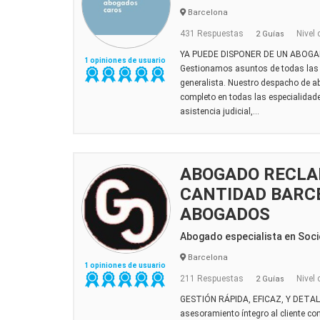
Barcelona
431 Respuestas
Nivel 
2 Guías
YA PUEDE DISPONER DE UN ABOG
1 opiniones de usuario
Gestionamos asuntos de todas las 
generalista. Nuestro despacho de 
completo en todas las especialidad
asistencia judicial,...
ABOGADO RECLA
CANTIDAD BARCE
ABOGADOS
Abogado especialista en Soci
Barcelona
1 opiniones de usuario
211 Respuestas
Nivel 
2 Guías
GESTIÓN RÁPIDA, EFICAZ, Y DETAL
asesoramiento íntegro al cliente con