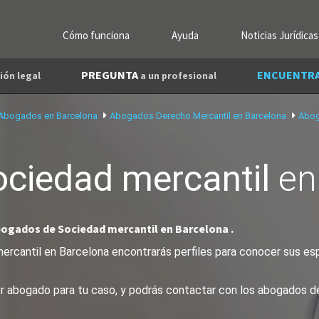
Cómo funciona
Ayuda
Noticias Jurídicas
PREGUNTA
ENCUENTR
ión legal
a un profesional
Abogados en Barcelona
Abogados Derecho Mercantil en Barcelona
Abog
ociedad mercantil
e
bogados de Sociedad mercantil en Barcelona .
rcantil en Barcelona encontrarás perfiles para conocer sus espe
jor abogado para tu caso, y podrás contactar con los abogados d