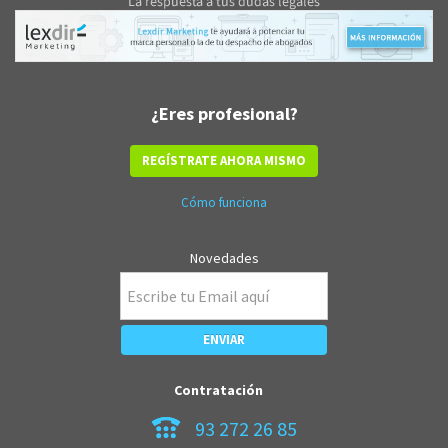
¿Eres profesional?
REGÍSTRATE AHORA MISMO
Cómo funciona
Novedades
Contratación
93 272 26 85