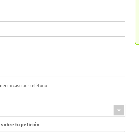
ner mi caso por teléfono
 sobre tu petición