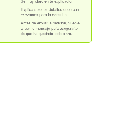
Sé muy claro en tu explicación.
Explica solo los detalles que sean
relevantes para la consulta.
Antes de enviar la petición, vuelve
a leer tu mensaje para asegurarte
de que ha quedado todo claro.