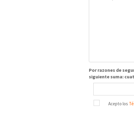
Por razones de segur
siguiente suma: cuat
Acepto los
Té