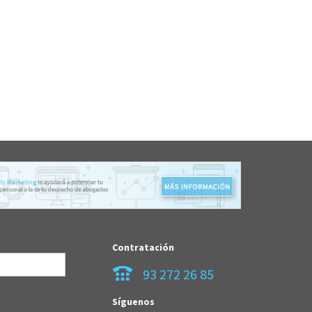
Contratación
93 272 26 85
Síguenos