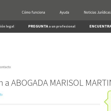
Cómo funciona
Ayuda
Noticias Jurídicas
PREGUNTA
ENCUENTR
ión legal
a un profesional
ontacto
ión a ABOGADA MARISOL MART
ado