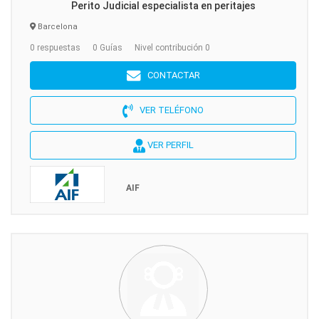
Perito Judicial especialista en peritajes
Barcelona
0 respuestas
0 Guías
Nivel contribución 0
CONTACTAR
VER TELÉFONO
VER PERFIL
AIF