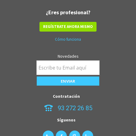
¿Eres profesional?
REGÍSTRATE AHORA MISMO
Cómo funciona
Novedades
Contratación
93 272 26 85
Síguenos