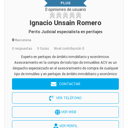
PLUS
0 opiniones de usuario
Ignacio Unsain Romero
Perito Judicial especialista en peritajes
Barcelona
0 respuestas
0 Guías
Nivel contribución 0
Experto en peritajes de ámbito inmobiliario y económicos.
Asesoramiento en la compra de todo tipo de inmuebles ACV es un
despacho expeciaizado en el asesoramiento de compra de cualquier
tipo de inmubles y en peritajes de ámbito inmobiliario y económico
CONTACTAR
VER TELÉFONO
VER WEB
VER PERFIL