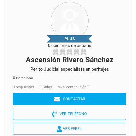
PLUS
0 opiniones de usuario
Ascensión Rivero Sánchez
Perito Judicial especialista en peritajes
Barcelona
0 respuestas
0 Guías
Nivel contribución 0
CONTACTAR
VER TELÉFONO
VER PERFIL