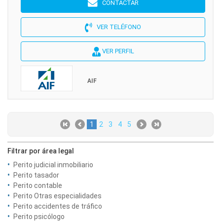
CONTACTAR
VER TELÉFONO
VER PERFIL
AIF
1
2
3
4
5
Filtrar por área legal
Perito judicial inmobiliario
Perito tasador
Perito contable
Perito Otras especialidades
Perito accidentes de tráfico
Perito psicólogo