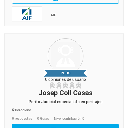
AIF
PLUS
0 opiniones de usuario
Josep Coll Casas
Perito Judicial especialista en peritajes
Barcelona
0 respuestas
0 Guías
Nivel contribución 0