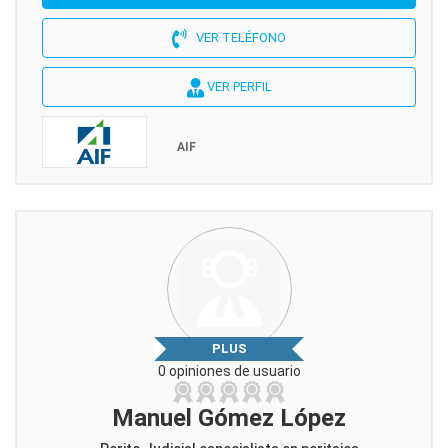
VER TELÉFONO
VER PERFIL
AIF
PLUS
0 opiniones de usuario
Manuel Gómez López