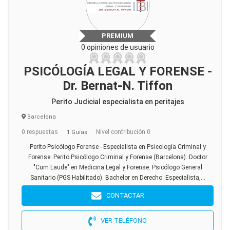
PREMIUM
0 opiniones de usuario
PSICÓLOGÍA LEGAL Y FORENSE -
Dr. Bernat-N. Tiffon
Perito Judicial especialista en peritajes
Barcelona
0 respuestas
Nivel contribución 0
1 Guías
Perito Psicólogo Forense - Especialista en Psicología Criminal y
Forense. Perito Psicólogo Criminal y Forense (Barcelona). Doctor
"Cum Laude" en Medicina Legal y Forense. Psicólogo General
Sanitario (PGS Habilitado). Bachelor en Derecho. Especialista,...
CONTACTAR
VER TELÉFONO