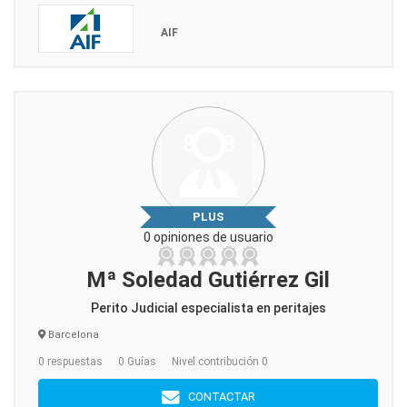
AIF
PLUS
0 opiniones de usuario
Mª Soledad Gutiérrez Gil
Perito Judicial especialista en peritajes
Barcelona
0 respuestas
0 Guías
Nivel contribución 0
CONTACTAR