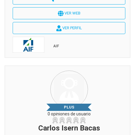
VER WEB
VER PERFIL
AIF
PLUS
0 opiniones de usuario
Carlos Isern Bacas