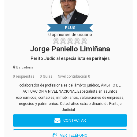
PLUS
0 opiniones de usuario
Jorge Paniello Limiñana
Perito Judicial especialista en peritajes
Barcelona
0 respuestas
0 Guías
Nivel contribución 0
colaborador de profesionales del ámbito jurídico, ÁMBITO DE
ACTUACIÓN A NIVEL NACIONAL Especialista en asuntos
económicos, contables, inmobiliarios, valoraciones de empresas,
negocios y patrimonios. Catedrático extraordinario de Peritaje
Judicial ...
CONTACTAR
VER TELÉFONO