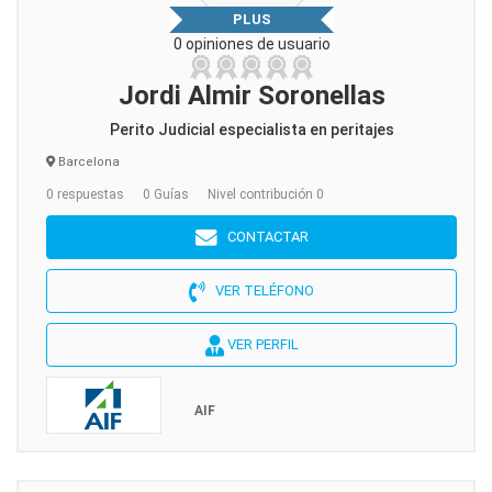
PLUS
0 opiniones de usuario
Jordi Almir Soronellas
Perito Judicial especialista en peritajes
Barcelona
0 respuestas
0 Guías
Nivel contribución 0
CONTACTAR
VER TELÉFONO
VER PERFIL
AIF