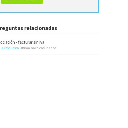
reguntas relacionadas
ociación - facturar sin iva
1 respuesta
Última hace casi 2 años