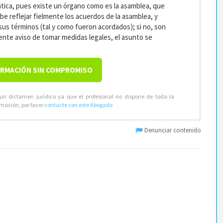
tica, pues existe un órgano como es la asamblea, que
be reflejar fielmente los acuerdos de la asamblea, y
sus términos (tal y como fueron acordados); si no, son
nte aviso de tomar medidas legales, el asunto se
ORMACIÓN SIN COMPROMISO
 un dictamen jurídico ya que el profesional no dispone de toda la
rmación, por favor
contacte con este Abogado
Denunciar contenido