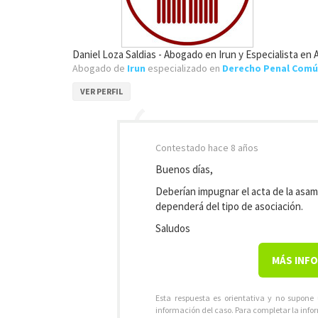
Daniel Loza Saldias - Abogado en Irun y Especialista en
Abogado de
Irun
especializado en
Derecho Penal Com
VER PERFIL
Contestado
hace 8 años
Buenos días,
Deberían impugnar el acta de la asam
dependerá del tipo de asociación.
Saludos
MÁS INF
Esta respuesta es orientativa y no supone
información del caso. Para completar la info