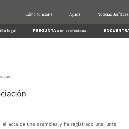
Cómo funciona
Ayuda
Noticias Jurídicas
PREGUNTA
ENCUENTR
ión legal
a un profesional
ociación
ciación
o él acta de una asamblea y ha registrado una junta