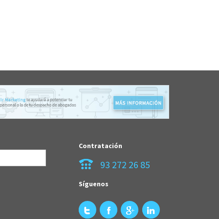
Contratación
93 272 26 85
Síguenos