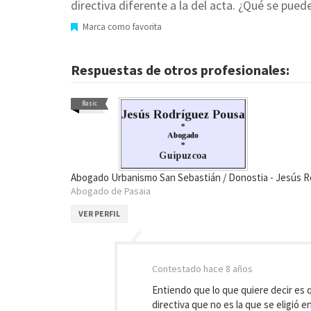
directiva diferente a la del acta. ¿Qué se pued
Marca como favorita
Respuestas de otros profesionales:
Basic
Abogado Urbanismo San Sebastián / Donostia - Jesús R
Abogado de Pasaia
VER PERFIL
Contestado
hace 8 años
Entiendo que lo que quiere decir es q
directiva que no es la que se eligió 