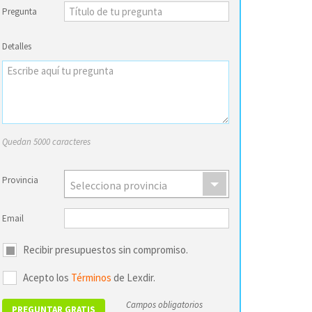
Pregunta
Detalles
Quedan 5000 caracteres
Provincia
Selecciona provincia
Email
Recibir presupuestos sin compromiso.
Acepto los
Términos
de Lexdir.
Campos obligatorios