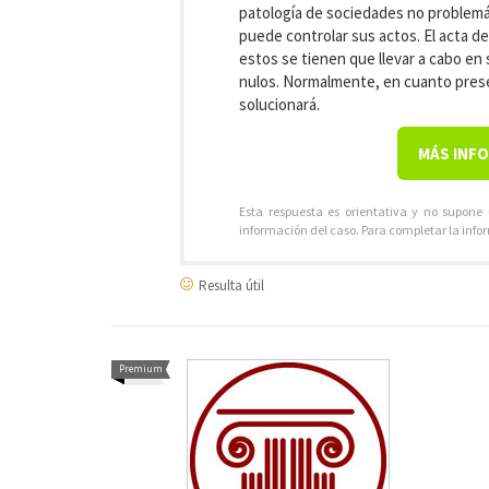
patología de sociedades no problemá
puede controlar sus actos. El acta de
estos se tienen que llevar a cabo en 
nulos. Normalmente, en cuanto prese
solucionará.
MÁS INF
Esta respuesta es orientativa y no supone
información del caso. Para completar la info
Resulta útil
Premium