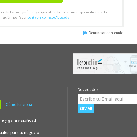
 un dictamen jurídico ya que el profesional no dispone de toda la
rmación, por favor
contacte con este Abogado
Denunciar contenido
Novedades
Cómo funciona
ne y gana visibilidad
iales para tu negocio