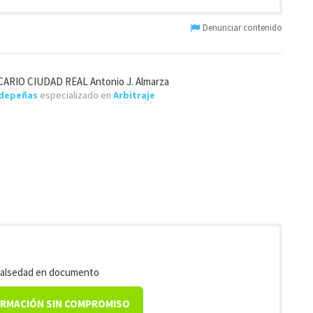
Denunciar contenido
RIO CIUDAD REAL Antonio J. Almarza
ldepeñas
especializado en
Arbitraje
 falsedad en documento
ORMACIÓN SIN COMPROMISO