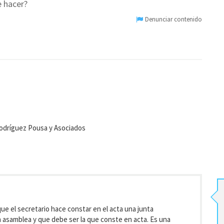
e hacer?
Denunciar contenido
odríguez Pousa y Asociados
ue el secretario hace constar en el acta una junta
en asamblea y que debe ser la que conste en acta. Es una