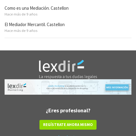
Como es una Mediación. Castellon
Hace más de 9 años
El Mediador Mercantil. Castellon
Hace más de 9 años
¿Eres profesional?
REGÍSTRATE AHORA MISMO