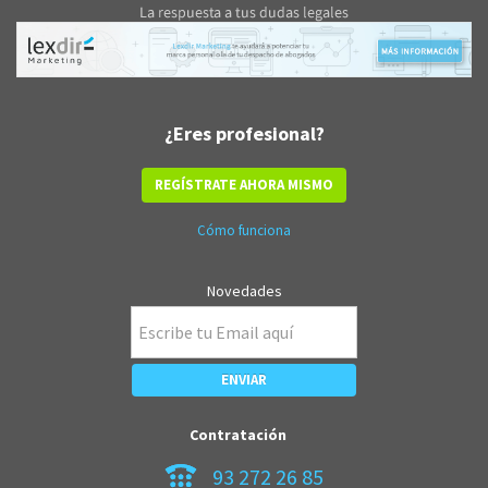
¿Eres profesional?
REGÍSTRATE AHORA MISMO
Cómo funciona
Novedades
Contratación
93 272 26 85