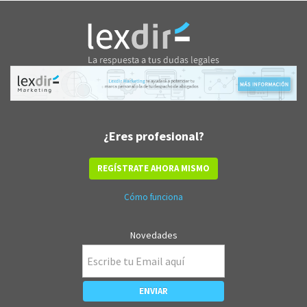
¿Eres profesional?
REGÍSTRATE AHORA MISMO
Cómo funciona
Novedades