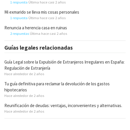
1 respuesta
Última hace casi 2 años
Mi exmarido se lleva mis cosas personales
1 respuesta
Última hace casi 2 años
Renuncia a herencia casa en ruinas
2 respuestas
Última hace casi 2 años
Guías legales relacionadas
Guía Legal sobre la Expulsión de Extranjeros Irregulares en España:
Regulación de Extranjería
Hace alrededor de 2 años
Tu guía definitiva para reclamar la devolución de los gastos
hipotecarios
Hace alrededor de 2 años
Reunificación de deudas: ventajas, inconvenientes y alternativas.
Hace alrededor de 2 años