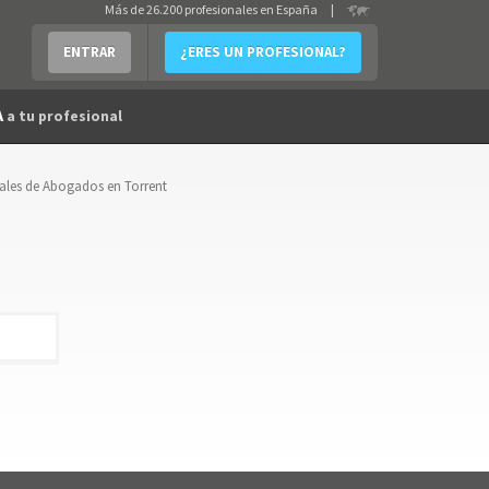
Más de 26.200 profesionales en España
|
ENTRAR
¿ERES UN PROFESIONAL?
A
a tu profesional
ales de Abogados en Torrent