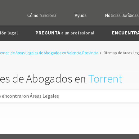
Cómo funciona
Ayuda
Noticias Jurídicas
PREGUNTA
ENCUENTR
ión legal
a un profesional
temap de Áreas Legales de Abogados en Valencia Provincia
Sitemap de Áreas Leg
les de Abogados en
Torrent
e encontraron Áreas Legales