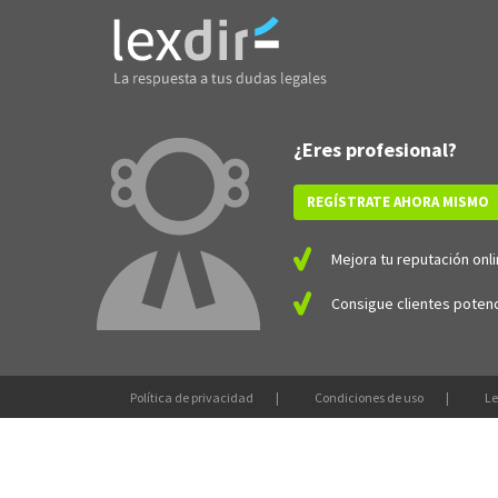
¿Eres profesional?
REGÍSTRATE AHORA MISMO
Mejora tu reputación onli
Consigue clientes potenc
Política de privacidad
Condiciones de uso
Le