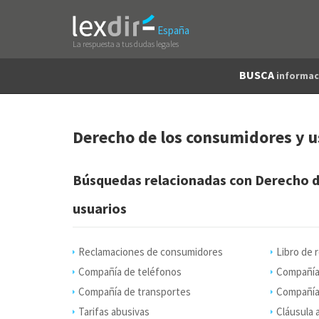
España
La respuesta a tus dudas legales
BUSCA
informac
Derecho de los consumidores y u
Búsquedas relacionadas con Derecho d
usuarios
Reclamaciones de consumidores
Libro de 
Compañía de teléfonos
Compañía 
Compañía de transportes
Compañía
Tarifas abusivas
Cláusula 