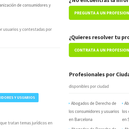
ganización de consumidores y
PREGUNTA A UN PROFESIO
r usuarios y contestadas por
¿Quieres resolver tu p
CONTRATA A UN PROFESIO
Profesionales por Ciu
disponibles por ciudad
IDORES Y USUARIOS
Abogados de Derecho de
Ab
los consumidores y usuarios
los
en Barcelona
en S
 que tratan temas jurídicos en