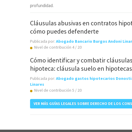
profundidad.
Cláusulas abusivas en contratos hipot
cómo puedes defenderte
Publicada por:
Abogado Bancario Burgos Andoni Lina
Nivel de contribución 4 / 20
Cómo identificar y combatir cláusulas
hipoteca: cláusula suelo en hipotecas
Publicada por:
Abogado gastos hipotecarios Donostia
Linares
Nivel de contribución 5 / 20
VER MÁS GUÍAS LEGALES SOBRE DERECHO DE LOS CON