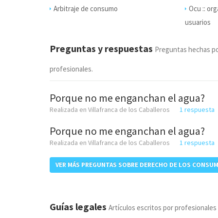
Arbitraje de consumo
Ocu :: or
usuarios
Preguntas y respuestas
Preguntas hechas po
profesionales.
Porque no me enganchan el agua?
Realizada en Villafranca de los Caballeros
1 respuesta
Porque no me enganchan el agua?
Realizada en Villafranca de los Caballeros
1 respuesta
VER MÁS PREGUNTAS SOBRE DERECHO DE LOS CONSUM
Guías legales
Artículos escritos por profesionales