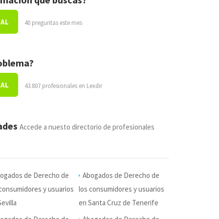
NAL
40 preguntas este mes
roblema?
NAL
43.807 profesionales en Lexdir
dades
Accede a nuesto directorio de profesionales
ogados de Derecho de
Abogados de Derecho de
 consumidores y usuarios
los consumidores y usuarios
evilla
en Santa Cruz de Tenerife