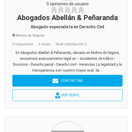
0 opiniones de usuario
Abogados Abellán & Peñaranda
Abogado especialista en Derecho Civil
Molina de Segura
0 respuestas
0 Guías
Nivel contribución 0
En Abogados Abellán & Peñaranda, ubicado en Molina de Segura,
encontrará asesoramiento legal en: • Accidentes de tráfico •
Divorcios • Derecho penal • Derecho civil • Herencias La legalidad y la
transparencia son nuestro mayor aval. Se ...
CONTACTAR
VER PERFIL