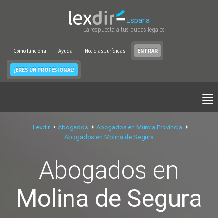
España
La respuesta a tus dudas legales
Cómo funciona
Ayuda
Noticias Jurídicas
ENTRAR
¿ERES UN PROFESIONAL?
Lexdir
Abogados
Abogados en Murcia Provincia
Abogados en Molina de Segura
Abogados en
Molina de Segura