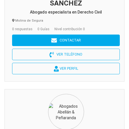
SANCHEZ
Abogado especialista en Derecho Civil
Molina de Segura
0 respuestas
0 Guías
Nivel contribución 0
CONTACTAR
VER TELÉFONO
VER PERFIL