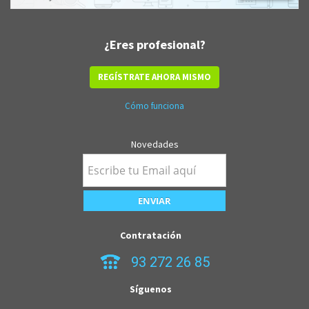
¿Eres profesional?
REGÍSTRATE AHORA MISMO
Cómo funciona
Novedades
Contratación
93 272 26 85
Síguenos