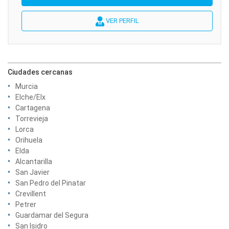
VER PERFIL
Ciudades cercanas
Murcia
Elche/Elx
Cartagena
Torrevieja
Lorca
Orihuela
Elda
Alcantarilla
San Javier
San Pedro del Pinatar
Crevillent
Petrer
Guardamar del Segura
San Isidro