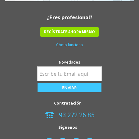
¿Eres profesional?
REGÍSTRATE AHORA MISMO
Cómo funciona
Novedades
Contratación
93 272 26 85
Síguenos