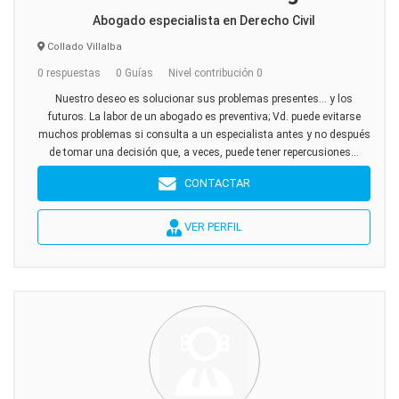
Abogado especialista en Derecho Civil
Collado Villalba
0 respuestas
0 Guías
Nivel contribución 0
Nuestro deseo es solucionar sus problemas presentes... y los
futuros. La labor de un abogado es preventiva; Vd. puede evitarse
muchos problemas si consulta a un especialista antes y no después
de tomar una decisión que, a veces, puede tener repercusiones...
CONTACTAR
VER PERFIL