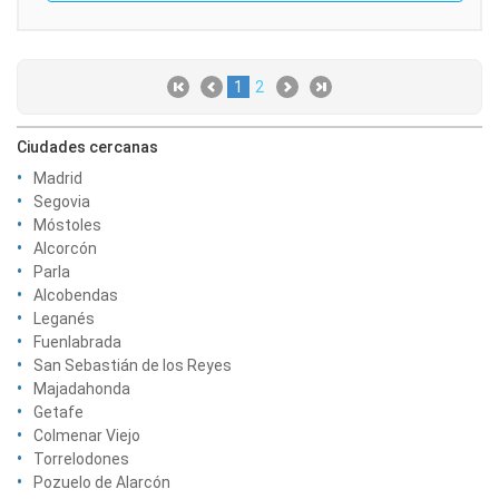
1
2
Ciudades cercanas
Madrid
Segovia
Móstoles
Alcorcón
Parla
Alcobendas
Leganés
Fuenlabrada
San Sebastián de los Reyes
Majadahonda
Getafe
Colmenar Viejo
Torrelodones
Pozuelo de Alarcón