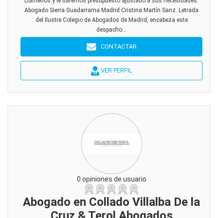
Llámenos y le daremos presupuesto ajustado a sus necesidades.
Abogado Sierra Guadarrama Madrid Cristina Martín Sanz. Letrada
del Ilustre Colegio de Abogados de Madrid, encabeza este
despacho...
CONTACTAR
VER PERFIL
0 opiniones de usuario
Abogado en Collado Villalba De la
Cruz & Terol Abogados