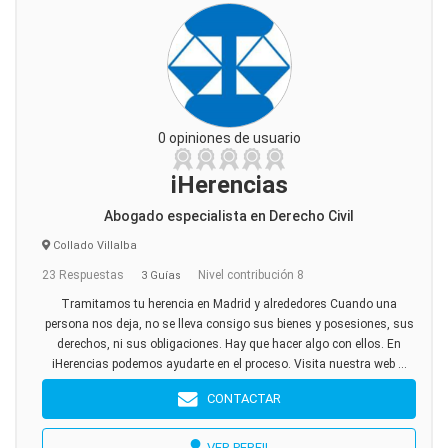
0 opiniones de usuario
iHerencias
Abogado especialista en Derecho Civil
Collado Villalba
23 Respuestas
Nivel contribución 8
3 Guías
Tramitamos tu herencia en Madrid y alrededores Cuando una
persona nos deja, no se lleva consigo sus bienes y posesiones, sus
derechos, ni sus obligaciones. Hay que hacer algo con ellos. En
iHerencias podemos ayudarte en el proceso. Visita nuestra web ...
CONTACTAR
VER PERFIL