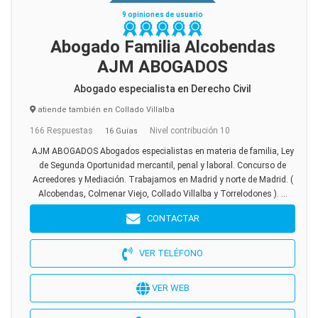
9 opiniones de usuario
Abogado Familia Alcobendas
AJM ABOGADOS
Abogado especialista en Derecho Civil
atiende también en Collado Villalba
166 Respuestas
Nivel contribución 10
16 Guías
AJM ABOGADOS Abogados especialistas en materia de familia, Ley
de Segunda Oportunidad mercantil, penal y laboral. Concurso de
Acreedores y Mediación. Trabajamos en Madrid y norte de Madrid. (
Alcobendas, Colmenar Viejo, Collado Villalba y Torrelodones ). ...
CONTACTAR
VER TELÉFONO
VER WEB