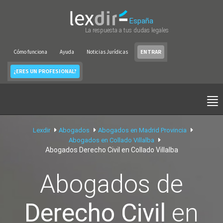
España
La respuesta a tus dudas legales
Cómo funciona
Ayuda
Noticias Jurídicas
ENTRAR
¿ERES UN PROFESIONAL?
Lexdir
Abogados
Abogados en Madrid Provincia
Abogados en Collado Villalba
Abogados Derecho Civil en Collado Villalba
Abogados de
Derecho Civil
en