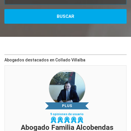
Abogados destacados en Collado Villalba
PLUS
9 opiniones de usuario
Abogado Familia Alcobendas