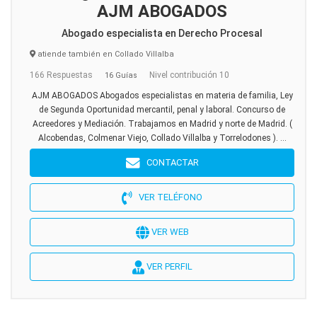
AJM ABOGADOS
Abogado especialista en Derecho Procesal
atiende también en Collado Villalba
166 Respuestas
Nivel contribución 10
16 Guías
AJM ABOGADOS Abogados especialistas en materia de familia, Ley
de Segunda Oportunidad mercantil, penal y laboral. Concurso de
Acreedores y Mediación. Trabajamos en Madrid y norte de Madrid. (
Alcobendas, Colmenar Viejo, Collado Villalba y Torrelodones ). ...
CONTACTAR
VER TELÉFONO
VER WEB
VER PERFIL