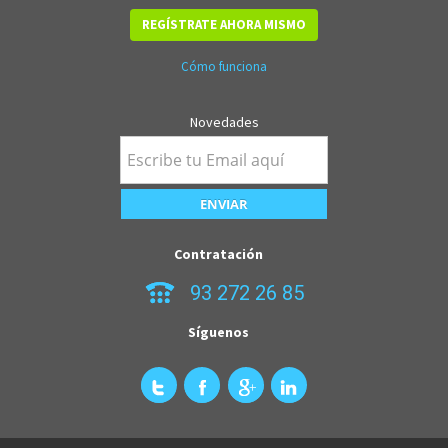
REGÍSTRATE AHORA MISMO
Cómo funciona
Novedades
Contratación
93 272 26 85
Síguenos