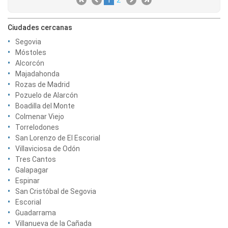
1
2
Ciudades cercanas
Segovia
Móstoles
Alcorcón
Majadahonda
Rozas de Madrid
Pozuelo de Alarcón
Boadilla del Monte
Colmenar Viejo
Torrelodones
San Lorenzo de El Escorial
Villaviciosa de Odón
Tres Cantos
Galapagar
Espinar
San Cristóbal de Segovia
Escorial
Guadarrama
Villanueva de la Cañada