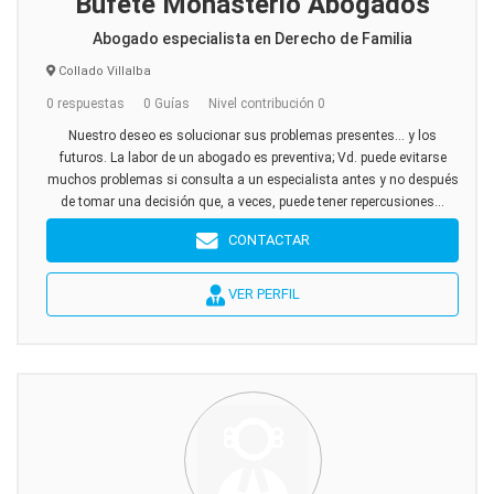
Bufete Monasterio Abogados
Abogado especialista en Derecho de Familia
Collado Villalba
0 respuestas
0 Guías
Nivel contribución 0
Nuestro deseo es solucionar sus problemas presentes... y los
futuros. La labor de un abogado es preventiva; Vd. puede evitarse
muchos problemas si consulta a un especialista antes y no después
de tomar una decisión que, a veces, puede tener repercusiones...
CONTACTAR
VER PERFIL