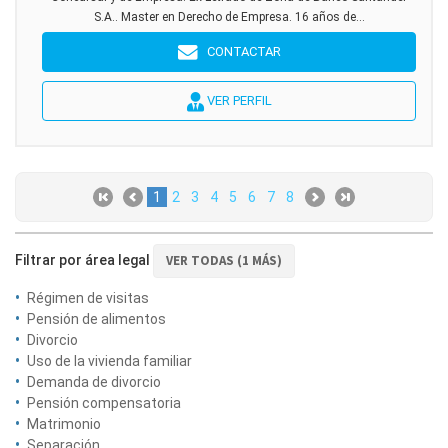
S.A.. Master en Derecho de Empresa. 16 años de...
CONTACTAR
VER PERFIL
1
2
3
4
5
6
7
8
Filtrar por área legal
VER TODAS (1 MÁS)
Régimen de visitas
Pensión de alimentos
Divorcio
Uso de la vivienda familiar
Demanda de divorcio
Pensión compensatoria
Matrimonio
Separación