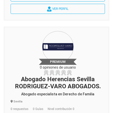
VER PERFIL
PREMIUM
0 opiniones de usuario
Abogado Herencias Sevilla
RODRIGUEZ-VARO ABOGADOS.
Abogado especialista en Derecho de Familia
Sevilla
0 respuestas
0 Guías
Nivel contribución 0