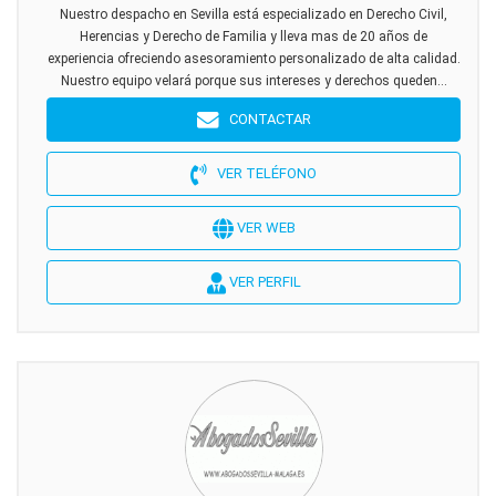
Nuestro despacho en Sevilla está especializado en Derecho Civil,
Herencias y Derecho de Familia y lleva mas de 20 años de
experiencia ofreciendo asesoramiento personalizado de alta calidad.
Nuestro equipo velará porque sus intereses y derechos queden...
CONTACTAR
VER TELÉFONO
VER WEB
VER PERFIL