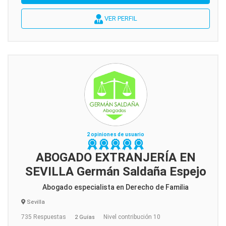
VER PERFIL
2 opiniones de usuario
ABOGADO EXTRANJERÍA EN
SEVILLA Germán Saldaña Espejo
Abogado especialista en Derecho de Familia
Sevilla
735 Respuestas
Nivel contribución 10
2 Guías