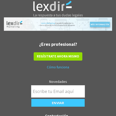
¿Eres profesional?
REGÍSTRATE AHORA MISMO
Cómo funciona
Novedades
Contratación