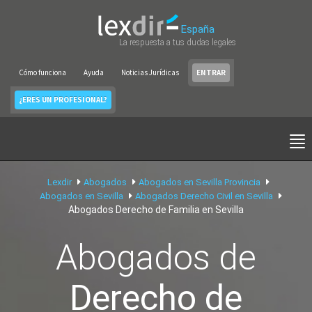
España
La respuesta a tus dudas legales
Cómo funciona
Ayuda
Noticias Jurídicas
ENTRAR
¿ERES UN PROFESIONAL?
Lexdir
Abogados
Abogados en Sevilla Provincia
Abogados en Sevilla
Abogados Derecho Civil en Sevilla
Abogados Derecho de Familia en Sevilla
Abogados de
Derecho de