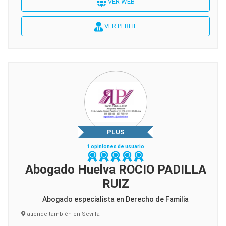
VER WEB
VER PERFIL
PLUS
1 opiniones de usuario
Abogado Huelva ROCIO PADILLA
RUIZ
Abogado especialista en Derecho de Familia
atiende también en Sevilla