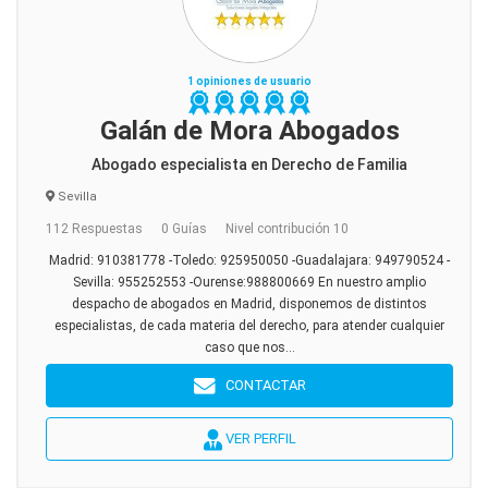
1 opiniones de usuario
Galán de Mora Abogados
Abogado especialista en Derecho de Familia
Sevilla
112 Respuestas
0 Guías
Nivel contribución 10
Madrid: 910381778 -Toledo: 925950050 -Guadalajara: 949790524 -
Sevilla: 955252553 -Ourense:988800669 En nuestro amplio
despacho de abogados en Madrid, disponemos de distintos
especialistas, de cada materia del derecho, para atender cualquier
caso que nos...
CONTACTAR
VER PERFIL