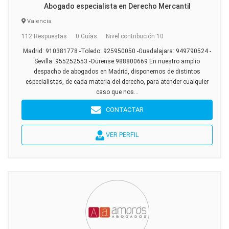
Abogado especialista en Derecho Mercantil
Valencia
112 Respuestas
0 Guías
Nivel contribución 10
Madrid: 910381778 -Toledo: 925950050 -Guadalajara: 949790524 -
Sevilla: 955252553 -Ourense:988800669 En nuestro amplio
despacho de abogados en Madrid, disponemos de distintos
especialistas, de cada materia del derecho, para atender cualquier
caso que nos...
CONTACTAR
VER PERFIL