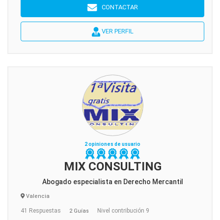
CONTACTAR
VER PERFIL
2 opiniones de usuario
MIX CONSULTING
Abogado especialista en Derecho Mercantil
Valencia
41 Respuestas
Nivel contribución 9
2 Guías