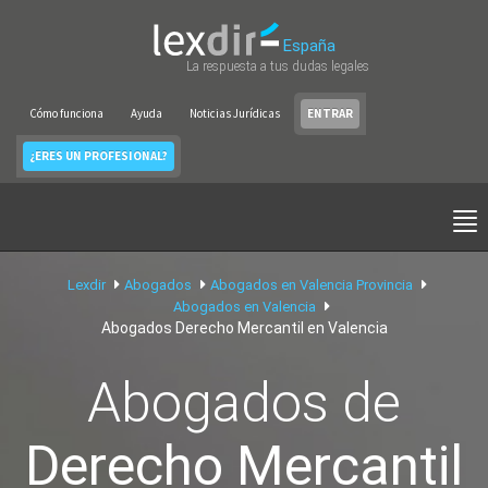
España
La respuesta a tus dudas legales
Cómo funciona
Ayuda
Noticias Jurídicas
ENTRAR
¿ERES UN PROFESIONAL?
Lexdir
Abogados
Abogados en Valencia Provincia
Abogados en Valencia
Abogados Derecho Mercantil en Valencia
Abogados de
Derecho Mercantil