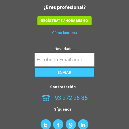
¿Eres profesional?
REGÍSTRATE AHORA MISMO
Cómo funciona
Novedades
Contratación
93 272 26 85
Síguenos