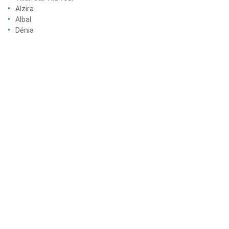
Alzira
Albal
Dénia