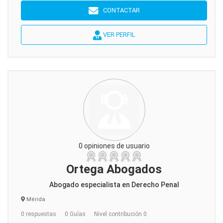
CONTACTAR
VER PERFIL
0 opiniones de usuario
Ortega Abogados
Abogado especialista en Derecho Penal
Mérida
0 respuestas
0 Guías
Nivel contribución 0