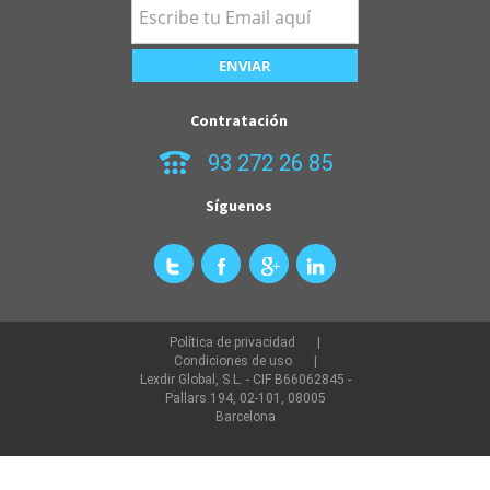
Contratación
93 272 26 85
Síguenos
Política de privacidad
Condiciones de uso
Lexdir Global, S.L. - CIF B66062845 -
Pallars 194, 02-101, 08005
Barcelona
©2022 lexdir.com Todos los derechos reservados