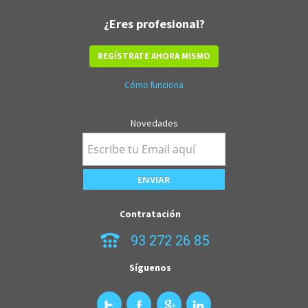
¿Eres profesional?
REGÍSTRATE AHORA MISMO
Cómo funciona
Novedades
Contratación
93 272 26 85
Síguenos