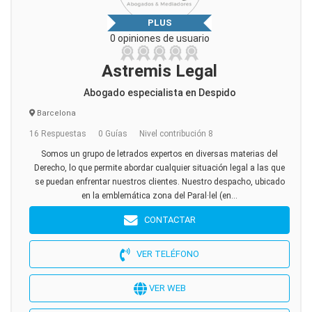
PLUS
0 opiniones de usuario
Astremis Legal
Abogado especialista en Despido
Barcelona
16 Respuestas
0 Guías
Nivel contribución 8
Somos un grupo de letrados expertos en diversas materias del
Derecho, lo que permite abordar cualquier situación legal a las que
se puedan enfrentar nuestros clientes. Nuestro despacho, ubicado
en la emblemática zona del Paral·lel (en...
CONTACTAR
VER TELÉFONO
VER WEB