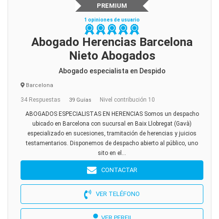
PREMIUM
1 opiniones de usuario
Abogado Herencias Barcelona
Nieto Abogados
Abogado especialista en Despido
Barcelona
34 Respuestas
Nivel contribución 10
39 Guías
ABOGADOS ESPECIALISTAS EN HERENCIAS Somos un despacho
ubicado en Barcelona con sucursal en Baix Llobregat (Gavà)
especializado en sucesiones, tramitación de herencias y juicios
testamentarios. Disponemos de despacho abierto al público, uno
sito en el...
CONTACTAR
VER TELÉFONO
VER PERFIL