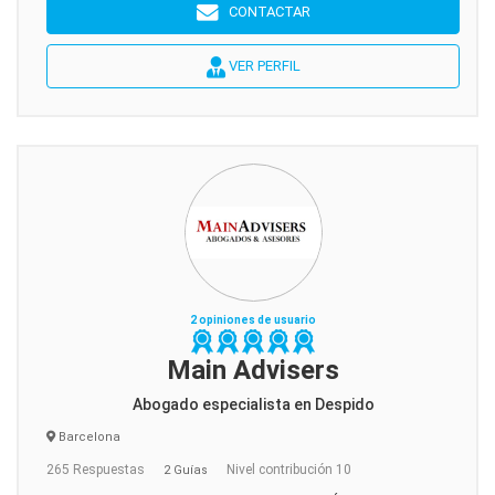
CONTACTAR
VER PERFIL
2 opiniones de usuario
Main Advisers
Abogado especialista en Despido
Barcelona
265 Respuestas
Nivel contribución 10
2 Guías