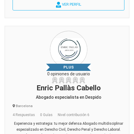
VER PERFIL
PLUS
0 opiniones de usuario
Enric Pallàs Cabello
Abogado especialista en Despido
Barcelona
4 Respuestas
0 Guías
Nivel contribución 6
Experiencia y estrategia: tu mejor defensa Abogado multidisciplinar
especializado en Derecho Civil, Derecho Penal y Derecho Laboral.