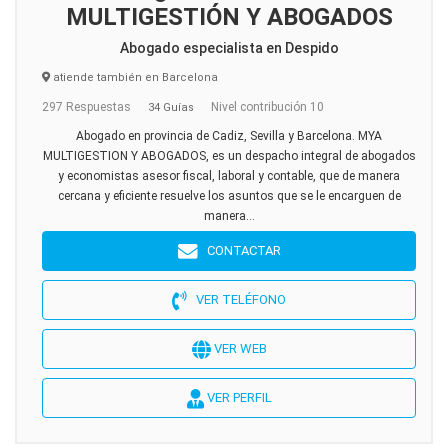
MULTIGESTIÓN Y ABOGADOS
Abogado especialista en Despido
atiende también en Barcelona
297 Respuestas
Nivel contribución 10
34 Guías
Abogado en provincia de Cadiz, Sevilla y Barcelona. MYA
MULTIGESTION Y ABOGADOS, es un despacho integral de abogados
y economistas asesor fiscal, laboral y contable, que de manera
cercana y eficiente resuelve los asuntos que se le encarguen de
manera...
CONTACTAR
VER TELÉFONO
VER WEB
VER PERFIL