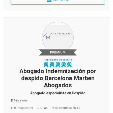
PREMIUM
1 opiniones de usuario
Abogado Indemnización por
despido Barcelona Marben
Abogados
Abogado especialista en Despido
Barcelona
110 Respuestas
Nivel contribución 10
6 Guías