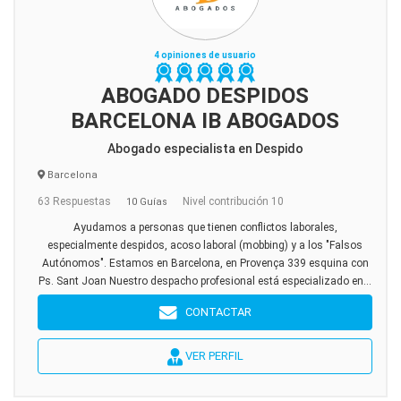
4 opiniones de usuario
ABOGADO DESPIDOS
BARCELONA IB ABOGADOS
Abogado especialista en Despido
Barcelona
63 Respuestas
Nivel contribución 10
10 Guías
Ayudamos a personas que tienen conflictos laborales,
especialmente despidos, acoso laboral (mobbing) y a los "Falsos
Autónomos". Estamos en Barcelona, en Provença 339 esquina con
Ps. Sant Joan Nuestro despacho profesional está especializado en...
CONTACTAR
VER PERFIL