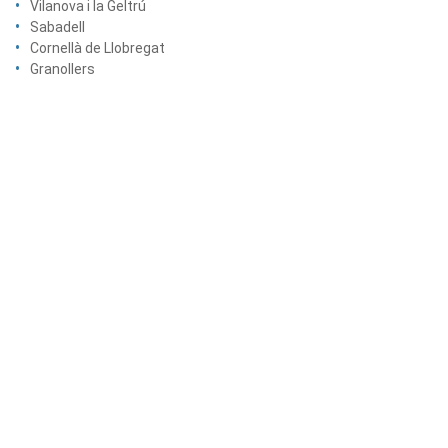
Vilanova i la Geltrú
Sabadell
Cornellà de Llobregat
Granollers