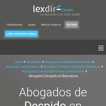
España
La respuesta a tus dudas legales
Cómo funciona
Ayuda
Noticias Jurídicas
ENTRAR
¿ERES UN PROFESIONAL?
Lexdir
Abogados
Abogados en Barcelona Provincia
Abogados en Barcelona
Abogados Derecho Laboral en Barcelona
Abogados Derecho del Trabajo en Barcelona
Abogados Despido en Barcelona
Abogados de