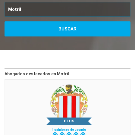
Abogados destacados en Motril
PLUS
1 opiniones de usuario