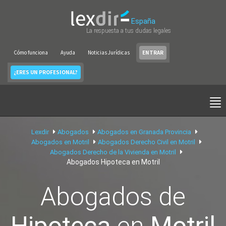
España
La respuesta a tus dudas legales
Cómo funciona
Ayuda
Noticias Jurídicas
ENTRAR
¿ERES UN PROFESIONAL?
Lexdir
Abogados
Abogados en Granada Provincia
Abogados en Motril
Abogados Derecho Civil en Motril
Abogados Derecho de la Vivienda en Motril
Abogados Hipoteca en Motril
Abogados de