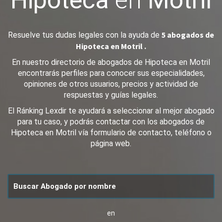
Hipoteca
en
Motril
5 abogados de
Resuelve tus dudas legales con la ayuda de
Hipoteca en Motril .
En nuestro directorio de abogados de Hipoteca en Motril
encontrarás perfiles para conocer sus especialidades,
opiniones de otros usuarios, precios y actividad de
respuestas y guías legales.
El Ránking Lexdir te ayudará a seleccionar al mejor abogado
para tu caso, y podrás contactar con los abogados de
Hipoteca en Motril vía formulario de contacto, teléfono o
página web.
en