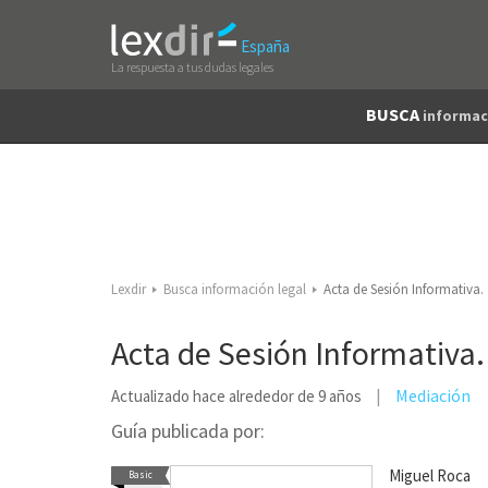
España
La respuesta a tus dudas legales
BUSCA
informac
Lexdir
Busca información legal
Acta de Sesión Informativa.
Acta de Sesión Informativa.
Mediación
Actualizado hace alrededor de 9 años
Guía publicada por:
Miguel Roca
Basic