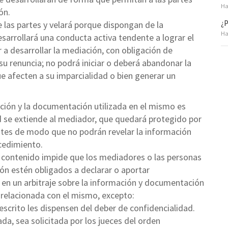
Ha
ón.
¿P
las partes y velará porque dispongan de la
Ha
sarrollará una conducta activa tendente a lograr el
 a desarrollar la mediación, con obligación de
 su renuncia; no podrá iniciar o deberá abandonar la
 afecten a su imparcialidad o bien generar un
ción y la documentación utilizada en el mismo es
ad se extiende al mediador, que quedará protegido por
ientes de modo que no podrán revelar la información
cedimiento.
 contenido impide que los mediadores o las personas
ón estén obligados a declarar o aportar
 en un arbitraje sobre la información y documentación
relacionada con el mismo, excepto:
scrito les dispensen del deber de confidencialidad.
da, sea solicitada por los jueces del orden