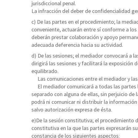
jurisdiccional penal.
La infracción del deber de confidencialidad ge
c) De las partes en el procedimiento; la medi
conveniente, actuarán entre sí conforme a los 
deberán prestar colaboración y apoyo permane
adecuada deferencia hacia su actividad.
d) De las sesiones; el mediador convocará a la
dirigirá las sesiones y facilitará la exposició
equilibrado.
Las comunicaciones entre el mediador y las p
El mediador comunicará a todas las partes la
separado con alguna de ellas, sin perjuicio de 
podrá ni comunicar ni distribuir la informació
salvo autorización expresa de ésta.
e)De la sesión constitutiva; el procedimient
constitutiva en la que las partes expresarán s
constancia de los siguientes aspectos: