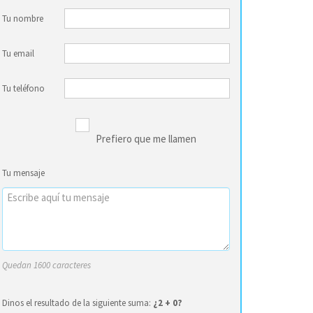
Tu nombre
Tu email
Tu teléfono
Prefiero que me llamen
Tu mensaje
Quedan 1600 caracteres
Dinos el resultado de la siguiente suma:
¿2 + 0?