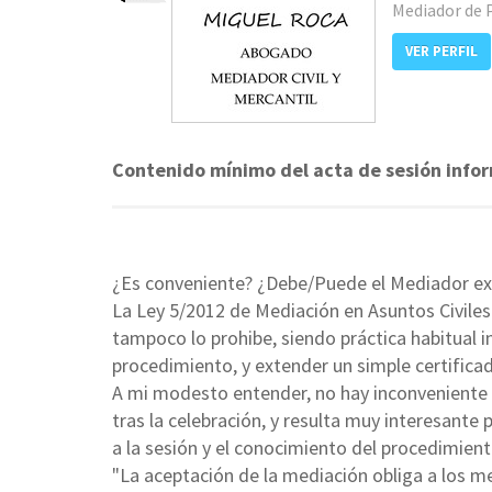
Mediador de 
VER PERFIL
Contenido mínimo del acta de sesión info
¿Es conveniente? ¿Debe/Puede el Mediador ext
La Ley 5/2012 de Mediación en Asuntos Civile
tampoco lo prohibe, siendo práctica habitual
procedimiento, y extender un simple certificado
A mi modesto entender, no hay inconveniente 
tras la celebración, y resulta muy interesante 
a la sesión y el conocimiento del procedimien
"La aceptación de la mediación obliga a los med