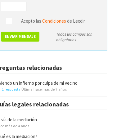
Acepto las
Condiciones
de Lexdir.
Todos los campos son
ENVIAR MENSAJE
obligatorios
reguntas relacionadas
viendo un infierno por culpa de mi vecino
1 respuesta
Última hace más de 7 años
uías legales relacionadas
 vía de la mediación
ce más de 4 años
ué es la mediación?