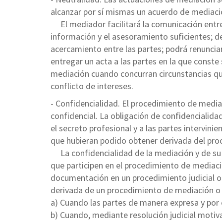
alcanzar por sí mismas un acuerdo de mediaci
El mediador facilitará la comunicación entre 
información y el asesoramiento suficientes; de
acercamiento entre las partes; podrá renunciar
entregar un acta a las partes en la que conste
mediación cuando concurran circunstancias que
conflicto de intereses.
- Confidencialidad. El procedimiento de media
confidencial. La obligación de confidencialid
el secreto profesional y a las partes intervin
que hubieran podido obtener derivada del pro
La confidencialidad de la mediación y de su
que participen en el procedimiento de mediaci
documentación en un procedimiento judicial o
derivada de un procedimiento de mediación o 
a) Cuando las partes de manera expresa y por e
b) Cuando, mediante resolución judicial motiva