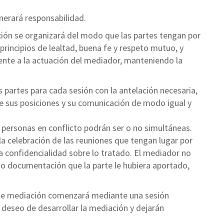
nerará responsabilidad.
ación se organizará del modo que las partes tengan por
principios de lealtad, buena fe y respeto mutuo, y
nte a la actuación del mediador, manteniendo la
s partes para cada sesión con la antelación necesaria,
n de sus posiciones y su comunicación de modo igual y
ersonas en conflicto podrán ser o no simultáneas.
 celebración de las reuniones que tengan lugar por
la confidencialidad sobre lo tratado. El mediador no
n o documentación que la parte le hubiera aportado,
o de mediación comenzará mediante una sesión
u deseo de desarrollar la mediación y dejarán