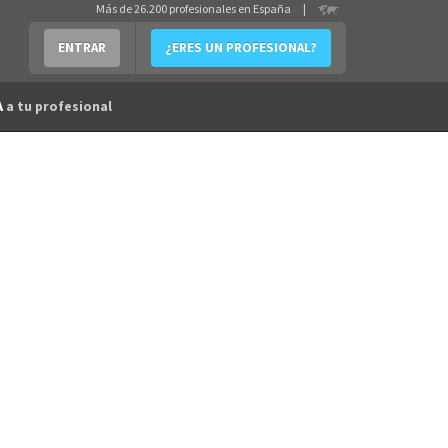
Más de 26.200 profesionales en España
|
ENTRAR
¿ERES UN PROFESIONAL?
A
a tu profesional