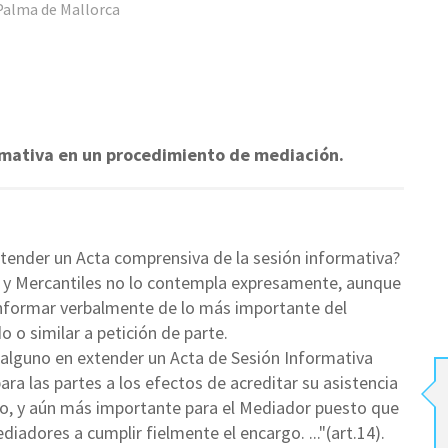
Palma de Mallorca
rmativa en un procedimiento de mediación.
ender un Acta comprensiva de la sesión informativa?
s y Mercantiles no lo contempla expresamente, aunque
 informar verbalmente de lo más importante del
 o similar a petición de parte.
alguno en extender un Acta de Sesión Informativa
para las partes a los efectos de acreditar su asistencia
to, y aún más importante para el Mediador puesto que
iadores a cumplir fielmente el encargo. ..."(art.14).