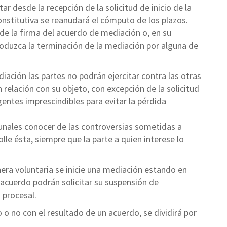
r desde la recepción de la solicitud de inicio de la
onstitutiva se reanudará el cómputo de los plazos.
e la firma del acuerdo de mediación o, en su
produzca la terminación de la mediación por alguna de
iación las partes no podrán ejercitar contra las otras
n relación con su objeto, con excepción de la solicitud
entes imprescindibles para evitar la pérdida
unales conocer de las controversias sometidas a
le ésta, siempre que la parte a quien interese lo
era voluntaria se inicie una mediación estando en
 acuerdo podrán solicitar su suspensión de
 procesal.
 o no con el resultado de un acuerdo, se dividirá por
.