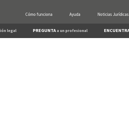
Cómo funciona
Ayuda
Noticias Jurídicas
PREGUNTA
ENCUENTR
ión legal
a un profesional