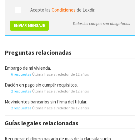
Acepto las
Condiciones
de Lexdir.
Todos los campos son obligatorios
ENVIAR MENSAJE
Preguntas relacionadas
Embargo de mi vivienda.
6 respuestas
Última hace alrededor de 12 años
Dación en pago sin cumplir requisitos.
2 respuestas
Última hace alrededor de 12 años
Movimientos bancarios sin firma del titular.
2 respuestas
Última hace alrededor de 12 años
Guías legales relacionadas
Recuperar el dinero pagado de mas de la clausula suelo