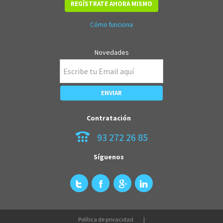
REGÍSTRATE AHORA MISMO
Cómo funciona
Novedades
Contratación
93 272 26 85
Síguenos
Política de privacidad