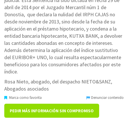
judicial. Esta Sentencia ha sido dictada en fecha 29 de
abril de 2014 por el Juzgado Mercantil núm 1 de
Donostia, que declara la nulidad del IRPH CAJAS no
desde noviembre de 2013, sino desde la fecha de su
aplicación en el préstamo hipotecario, y condena a la
entidad bancaria hipotecante, KUTXA BANK, a devolver
las cantidades abonadas en concepto de intereses.
Además determina la aplicación del índice sustitutivo
del EURIBOR+ UNO, lo cual resulta espectacularmente
beneficioso para los consumidores afectados por este
índice.
Rosa Nieto, abogado, del despacho NIETO&SANZ,
Abogados asociados
Marca como favorita
Denunciar contenido
PEDIR MÁS INFORMACIÓN SIN COMPROMISO