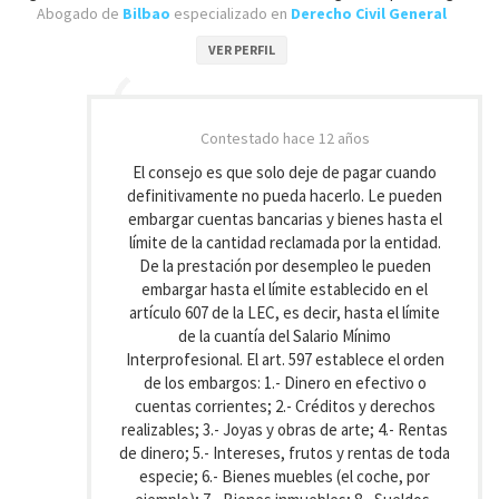
Abogado de
Bilbao
especializado en
Derecho Civil General
VER PERFIL
Contestado
hace 12 años
El consejo es que solo deje de pagar cuando
definitivamente no pueda hacerlo. Le pueden
embargar cuentas bancarias y bienes hasta el
límite de la cantidad reclamada por la entidad.
De la prestación por desempleo le pueden
embargar hasta el límite establecido en el
artículo 607 de la LEC, es decir, hasta el límite
de la cuantía del Salario Mínimo
Interprofesional. El art. 597 establece el orden
de los embargos: 1.- Dinero en efectivo o
cuentas corrientes; 2.- Créditos y derechos
realizables; 3.- Joyas y obras de arte; 4.- Rentas
de dinero; 5.- Intereses, frutos y rentas de toda
especie; 6.- Bienes muebles (el coche, por