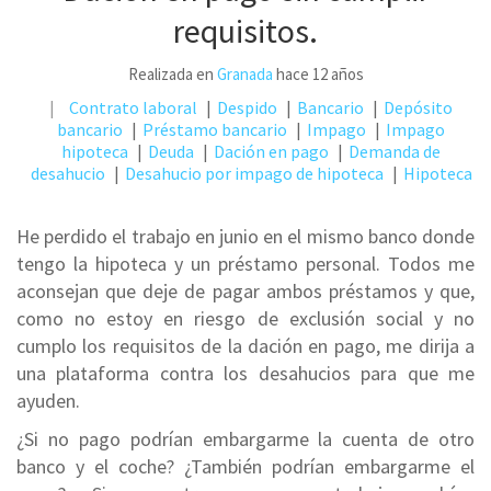
requisitos.
Realizada en
Granada
hace 12 años
Contrato laboral
Despido
Bancario
Depósito
bancario
Préstamo bancario
Impago
Impago
hipoteca
Deuda
Dación en pago
Demanda de
desahucio
Desahucio por impago de hipoteca
Hipoteca
He perdido el trabajo en junio en el mismo banco donde
tengo la hipoteca y un préstamo personal. Todos me
aconsejan que deje de pagar ambos préstamos y que,
como no estoy en riesgo de exclusión social y no
cumplo los requisitos de la dación en pago, me dirija a
una plataforma contra los desahucios para que me
ayuden.
¿Si no pago podrían embargarme la cuenta de otro
banco y el coche? ¿También podrían embargarme el