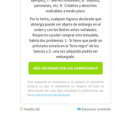
ejemplo); 7.- Bienes inmuebles; 8.- Sueldos,
pensiones, etc. 9.- Créditos y derechos
realizables a medio plazo.
Por lo tanto, cualquier ingreso declarado que
obtenga puede ser objeto de embargo en el
orden y con los límites antes señalados.
Respecto a poder comprar otro inmueble,
habría dos problemas: 1.- Si tiene que pedir un
préstamo estaría en la "lista negra" de los
bancos y 2.- una vez adquirido podría ser
embargado.
MÁS INFORMACIÓN SIN COMPROMISO
Esta respuesta es orientativa y no supone un dictamen
jurídico ya que el profesional no dispone de toda la
información del caso. Para completar la información, por
favor
contacte con este Abogado
Resulta útil
Denunciar contenido