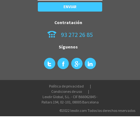
Contratación
93 272 26 85
Síguenos
Política de privacidad
Condiciones de uso
Lexdir Global, S.L. - CIF B66062845 -
Pallars 194, 02-101, 08005 Barcelona
©2022 lexdir.com Todos los derechos reservados