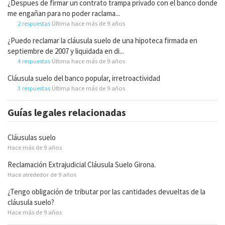
¿Despues de firmar un contrato trampa privado con el banco donde
me engañan para no poder raclama...
2 respuestas
Última hace más de 9 años
¿Puedo reclamar la cláusula suelo de una hipoteca firmada en
septiembre de 2007 y liquidada en di...
4 respuestas
Última hace más de 9 años
Cláusula suelo del banco popular, irretroactividad
3 respuestas
Última hace más de 9 años
Guías legales relacionadas
Cláusulas suelo
Hace más de 9 años
Reclamación Extrajudicial Cláusula Suelo Girona.
Hace alrededor de 9 años
¿Tengo obligación de tributar por las cantidades devueltas de la
cláusula suelo?
Hace más de 9 años