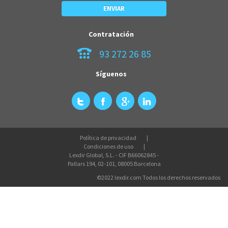
Contratación
93 272 26 85
Síguenos
Política de privacidad
Condiciones de uso
Lexdir Global, S.L. - CIF B66062845 -
Pallars 194, 02-101, 08005 Barcelona
©2022 lexdir.com Todos los derechos reservados