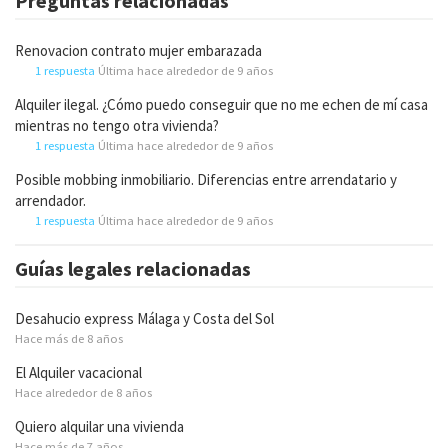
Preguntas relacionadas
Renovacion contrato mujer embarazada
1 respuesta
Última hace alrededor de 9 años
Alquiler ilegal. ¿Cómo puedo conseguir que no me echen de mí casa
mientras no tengo otra vivienda?
1 respuesta
Última hace alrededor de 9 años
Posible mobbing inmobiliario. Diferencias entre arrendatario y
arrendador.
1 respuesta
Última hace alrededor de 9 años
Guías legales relacionadas
Desahucio express Málaga y Costa del Sol
Hace más de 8 años
El Alquiler vacacional
Hace alrededor de 8 años
Quiero alquilar una vivienda
Hace más de 7 años