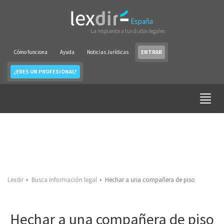
España
La respuesta a tus dudas legales
Cómo funciona
Ayuda
Noticias Jurídicas
ENTRAR
¿ERES UN PROFESIONAL?
Lexdir
Busca información legal
Hechar a una compañera de piso
Hechar a una compañera de piso