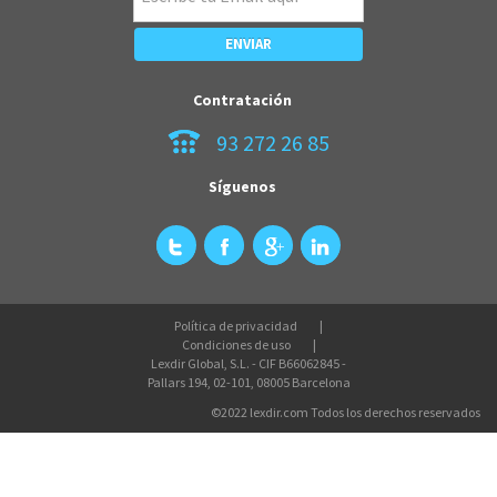
Contratación
93 272 26 85
Síguenos
Política de privacidad
Condiciones de uso
Lexdir Global, S.L. - CIF B66062845 -
Pallars 194, 02-101, 08005 Barcelona
©2022 lexdir.com Todos los derechos reservados