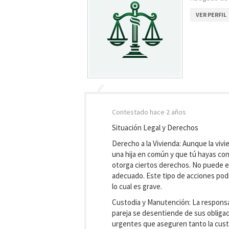
VER PERFIL
Contestado
hace 2 años
Situación Legal y Derechos
Derecho a la Vivienda: Aunque la viv
una hija en común y que tú hayas con
otorga ciertos derechos. No puede ex
adecuado. Este tipo de acciones podr
lo cual es grave.
Custodia y Manutención: La responsabi
pareja se desentiende de sus obligaci
urgentes que aseguren tanto la custo