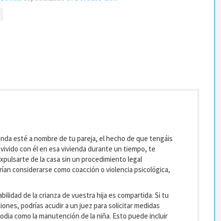
ienda esté a nombre de tu pareja, el hecho de que tengáis
vivido con él en esa vivienda durante un tiempo, te
pulsarte de la casa sin un procedimiento legal
ían considerarse como coacción o violencia psicológica,
lidad de la crianza de vuestra hija es compartida. Si tu
ones, podrías acudir a un juez para solicitar medidas
dia como la manutención de la niña. Esto puede incluir