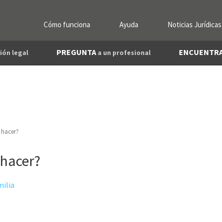
Cómo funciona
Ayuda
Noticias Jurídicas
PREGUNTA
ENCUENTR
ión legal
a un profesional
 hacer?
 hacer?
milia