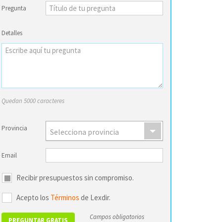
Pregunta
Detalles
Quedan 5000 caracteres
Provincia
Selecciona provincia
Email
Recibir presupuestos sin compromiso.
Acepto los
Términos
de Lexdir.
Campos obligatorios