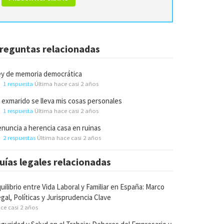
reguntas relacionadas
y de memoria democrática
1 respuesta
Última hace casi 2 años
 exmarido se lleva mis cosas personales
1 respuesta
Última hace casi 2 años
nuncia a herencia casa en ruinas
2 respuestas
Última hace casi 2 años
uías legales relacionadas
uilibrio entre Vida Laboral y Familiar en España: Marco
gal, Políticas y Jurisprudencia Clave
ce casi 2 años