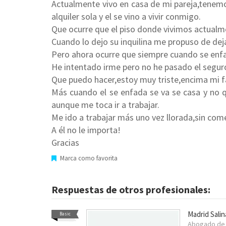
Actualmente vivo en casa de mi pareja,tenemos
alquiler sola y el se vino a vivir conmigo.
Que ocurre que el piso donde vivimos actualme
Cuando lo dejo su inquilina me propuso de dejar 
Pero ahora ocurre que siempre cuando se enf
He intentado irme pero no he pasado el segur
Que puedo hacer,estoy muy triste,encima mi fa
Más cuando el se enfada se va se casa y no q
aunque me toca ir a trabajar.
Me ido a trabajar más uno vez llorada,sin come
A él no le importa!
Gracias
Marca como favorita
Respuestas de otros profesionales:
Madrid Sali
Basic
Abogado d