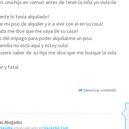
 una hija en comun antes de tener la niña yo vivía de
nte lo tenía alquilado!
mi piso de alquiler y ir a vivir con el en su casa!
ada me dice que me vaya de su casa!
o del impago para poder alquilarme un piso.
milia no está aquí y estoy sola!
uiere saber de su hija me dice que me busque la vida
r y fatal.
Denunciar contenido
nas Abogados
e
Sevilla
especializado en
Derecho Civil