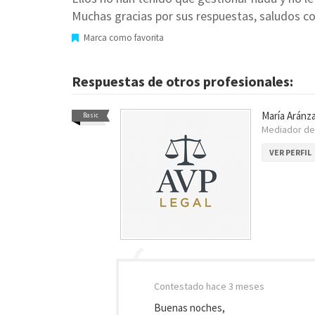
Muchas gracias por sus respuestas, saludos co
Marca como favorita
Respuestas de otros profesionales:
María Aránza
Basic
Mediador d
VER PERFIL
Contestado
hace 3 meses
Buenas noches,