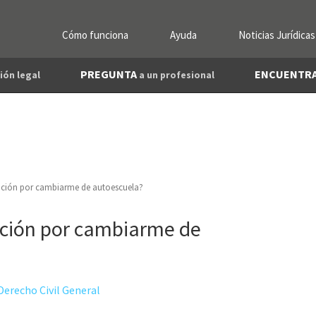
Cómo funciona
Ayuda
Noticias Jurídicas
PREGUNTA
ENCUENTR
ión legal
a un profesional
ación por cambiarme de autoescuela?
ación por cambiarme de
Derecho Civil General