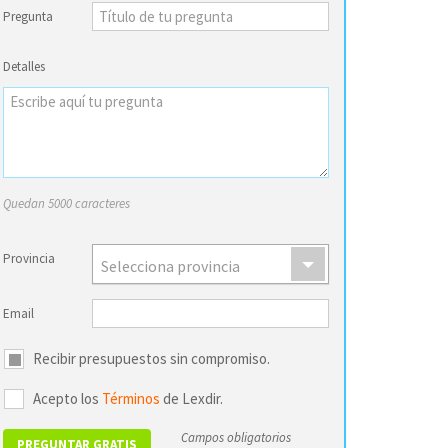
Pregunta
Detalles
Quedan 5000 caracteres
Provincia
Selecciona provincia
Email
Recibir presupuestos sin compromiso.
Acepto los
Términos
de Lexdir.
Campos obligatorios