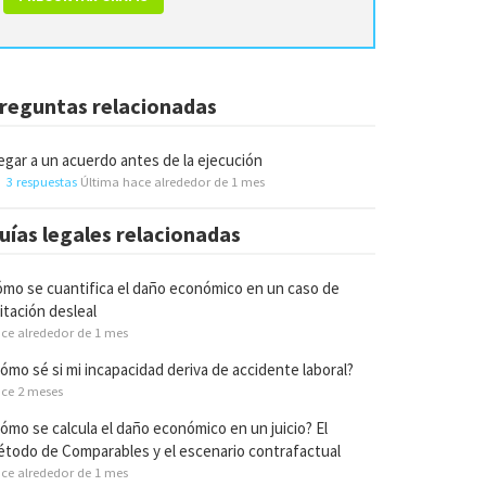
reguntas relacionadas
egar a un acuerdo antes de la ejecución
3 respuestas
Última hace alrededor de 1 mes
uías legales relacionadas
mo se cuantifica el daño económico en un caso de
itación desleal
ce alrededor de 1 mes
ómo sé si mi incapacidad deriva de accidente laboral?
ce 2 meses
ómo se calcula el daño económico en un juicio? El
todo de Comparables y el escenario contrafactual
ce alrededor de 1 mes