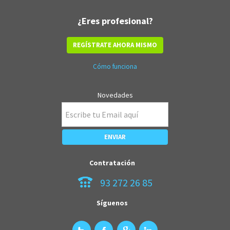
¿Eres profesional?
REGÍSTRATE AHORA MISMO
Cómo funciona
Novedades
Contratación
93 272 26 85
Síguenos