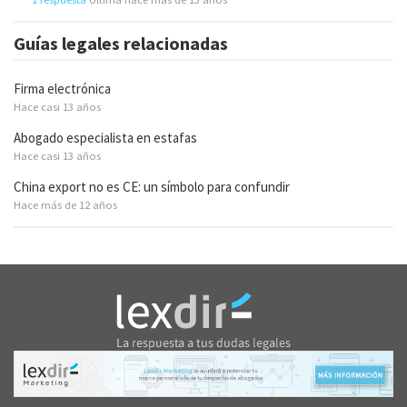
Guías legales relacionadas
Firma electrónica
Hace casi 13 años
Abogado especialista en estafas
Hace casi 13 años
China export no es CE: un símbolo para confundir
Hace más de 12 años