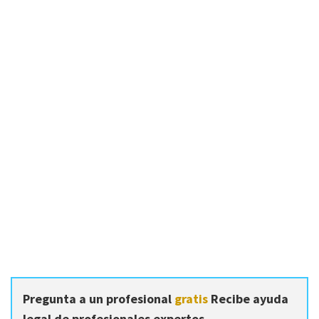
Pregunta a un profesional
gratis
Recibe ayuda
legal de profesionales expertos