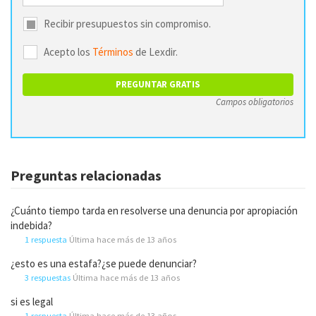
Recibir presupuestos sin compromiso.
Acepto los
Términos
de Lexdir.
Campos obligatorios
Preguntas relacionadas
¿Cuánto tiempo tarda en resolverse una denuncia por apropiación
indebida?
1 respuesta
Última hace más de 13 años
¿esto es una estafa?¿se puede denunciar?
3 respuestas
Última hace más de 13 años
si es legal
1 respuesta
Última hace más de 13 años