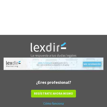
¿Eres profesional?
REGÍSTRATE AHORA MISMO
Cómo funciona