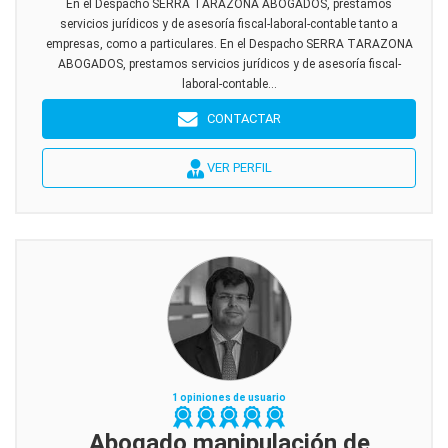
En el Despacho SERRA TARAZONA ABOGADOS, prestamos
servicios jurídicos y de asesoría fiscal-laboral-contable tanto a
empresas, como a particulares. En el Despacho SERRA TARAZONA
ABOGADOS, prestamos servicios jurídicos y de asesoría fiscal-
laboral-contable...
CONTACTAR
VER PERFIL
1 opiniones de usuario
Abogado manipulación de