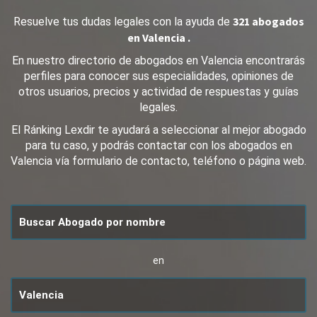
321 abogados
Resuelve tus dudas legales con la ayuda de
en Valencia .
En nuestro directorio de abogados en Valencia encontrarás
perfiles para conocer sus especialidades, opiniones de
otros usuarios, precios y actividad de respuestas y guías
legales.
El Ránking Lexdir te ayudará a seleccionar al mejor abogado
para tu caso, y podrás contactar con los abogados en
Valencia vía formulario de contacto, teléfono o página web.
en