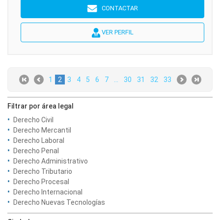
CONTACTAR
VER PERFIL
1
2
3
4
5
6
7
...
30
31
32
33
Filtrar por área legal
Derecho Civil
Derecho Mercantil
Derecho Laboral
Derecho Penal
Derecho Administrativo
Derecho Tributario
Derecho Procesal
Derecho Internacional
Derecho Nuevas Tecnologías