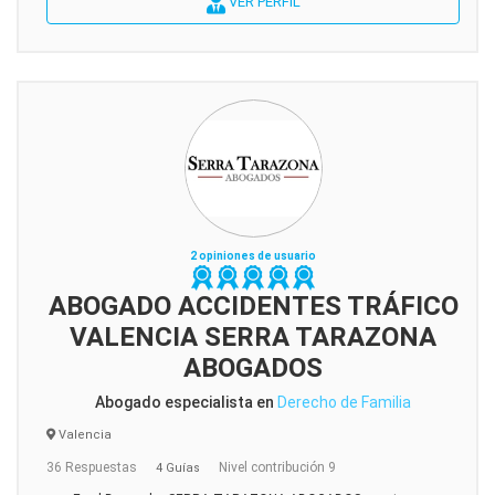
VER PERFIL
2 opiniones de usuario
ABOGADO ACCIDENTES TRÁFICO
VALENCIA SERRA TARAZONA
ABOGADOS
Abogado especialista en
Derecho de Familia
Valencia
36 Respuestas
Nivel contribución 9
4 Guías