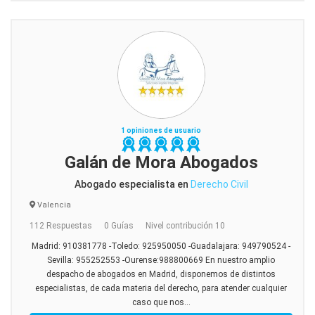
1 opiniones de usuario
Galán de Mora Abogados
Abogado especialista en
Derecho Civil
Valencia
112 Respuestas
0 Guías
Nivel contribución 10
Madrid: 910381778 -Toledo: 925950050 -Guadalajara: 949790524 -
Sevilla: 955252553 -Ourense:988800669 En nuestro amplio
despacho de abogados en Madrid, disponemos de distintos
especialistas, de cada materia del derecho, para atender cualquier
caso que nos...