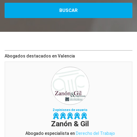
Abogados destacados en Valencia
2 opiniones de usuario
Zanón & Gil
Abogado especialista en
Derecho del Trabajo